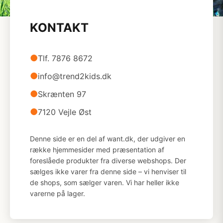
KONTAKT
●
Tlf. 7876 8672
●
info@trend2kids.dk
●
Skrænten 97
●
7120 Vejle Øst
Denne side er en del af want.dk, der udgiver en
række hjemmesider med præsentation af
foreslåede produkter fra diverse webshops. Der
sælges ikke varer fra denne side – vi henviser til
de shops, som sælger varen. Vi har heller ikke
varerne på lager.