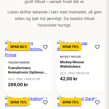
godt tilbud – uanset hvad det er.
Listen skifter løbende i takt med markedet, så gem
siden og tjek ind jævnligt. De bedste tilbud
forsvinder hurtigt.
SPAR 80%
SPAR 79%
MICKEY MOUSE
Mickey Mouse
TRANSFORMERS
Wallstickers
Transformers
Animatronic Optimus
VEJL. PRIS 199,95 KR
Primal
42,00 kr
VEJL. PRIS 1.499,00 KR
299,00 kr
SPAR 75%
SPAR 75%