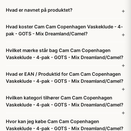
Hvad er navnet på produktet?
Hvad koster Cam Cam Copenhagen Vaskeklude - 4-
pak - GOTS - Mix Dreamland/Camel?
Hvilket mærke står bag Cam Cam Copenhagen
Vaskeklude - 4-pak - GOTS - Mix Dreamland/Camel?
Hvad er EAN / Produktid for Cam Cam Copenhagen
Vaskeklude - 4-pak - GOTS - Mix Dreamland/Camel?
Hvilken kategori tilhører Cam Cam Copenhagen
Vaskeklude - 4-pak - GOTS - Mix Dreamland/Camel?
Hvor kan jeg købe Cam Cam Copenhagen
Vaskeklude - 4-pak - GOTS - Mix Dreamland/Camel?