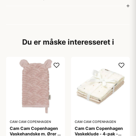
Du er måske interesseret i
CAM CAM COPENHAGEN
CAM CAM COPENHAGEN
Cam Cam Copenhagen
Cam Cam Copenhagen
Vaskehandske m. Ører -
Vaskeklude - 4-pak -