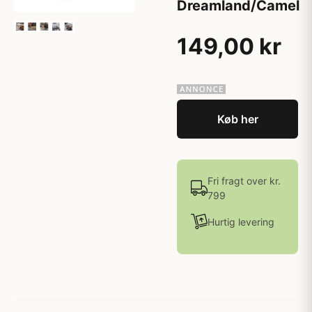
Dreamland/Camel
149,00 kr
Køb her
Fri fragt over kr.
799
Hurtig levering