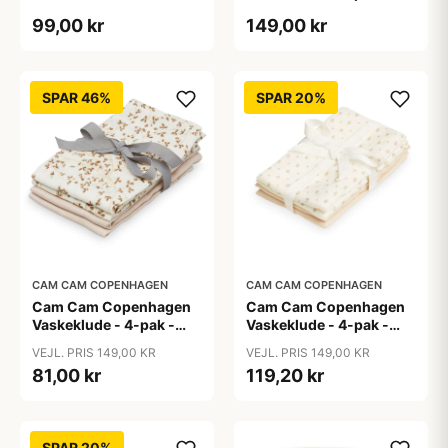
GOTS - Dusty Rose
GOTS - Carousel
99,00 kr
149,00 kr
SPAR 46%
SPAR 20%
CAM CAM COPENHAGEN
CAM CAM COPENHAGEN
Cam Cam Copenhagen
Cam Cam Copenhagen
Vaskeklude - 4-pak -
Vaskeklude - 4-pak -
GOTS - Mix
GOTS - Rowan
VEJL. PRIS 149,00 KR
VEJL. PRIS 149,00 KR
Lierre/Mandel
81,00 kr
119,20 kr
SPAR 20%