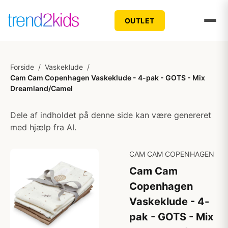
OUTLET
Forside
/
Vaskeklude
/
Cam Cam Copenhagen Vaskeklude - 4-pak - GOTS - Mix
Dreamland/Camel
Dele af indholdet på denne side kan være genereret
med hjælp fra AI.
CAM CAM COPENHAGEN
Cam Cam
Copenhagen
Vaskeklude - 4-
pak - GOTS - Mix