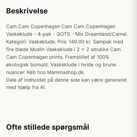
Beskrivelse
Cam Cam Copenhagen Cam Cam Copenhagen
Vaskeklude - 4-pak - GOTS - Mix Dreamland/Camel.
Kategori: Vaskeklude. Pris: 149.00 kr. Sampak med
fire bløde Muslin Vaskeklude i 2 x 2 smukke Cam
Cam Copenhagen prints. Fremstillet af 100%
økologisk bomuld. Vaskeklude i hvide og brune
nuancer. Køb hos Mammashop.dk.
Dele af indholdet på denne side kan være genereret
med hjælp fra AI.
Ofte stillede spørgsmål