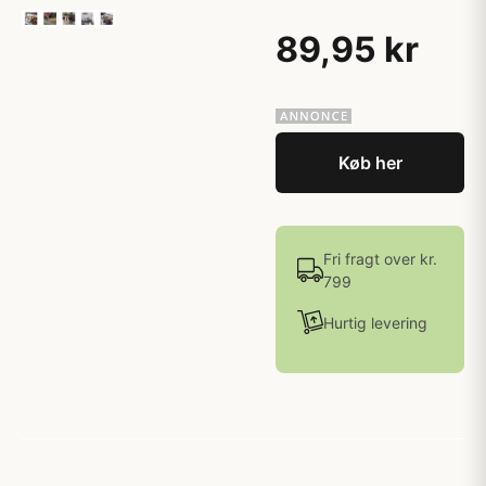
89,95 kr
Køb her
Fri fragt over kr.
799
Hurtig levering