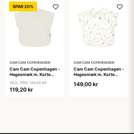
SPAR 20%
CAM CAM COPENHAGEN
CAM CAM COPENHAGEN
Cam Cam Copenhagen -
Cam Cam Copenhagen -
Hagesmæk m. Korte
Hagesmæk m. Korte
Ærmer - Rowan
Ærmer - Sea Garden
VEJL. PRIS 149,00 KR
149,00 kr
119,20 kr