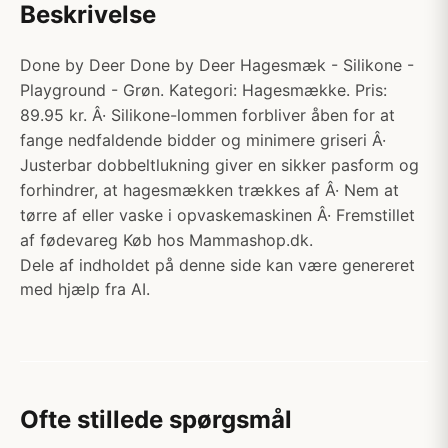
Beskrivelse
Done by Deer Done by Deer Hagesmæk - Silikone -
Playground - Grøn. Kategori: Hagesmække. Pris:
89.95 kr. Â· Silikone-lommen forbliver åben for at
fange nedfaldende bidder og minimere griseri Â·
Justerbar dobbeltlukning giver en sikker pasform og
forhindrer, at hagesmækken trækkes af Â· Nem at
tørre af eller vaske i opvaskemaskinen Â· Fremstillet
af fødevareg Køb hos Mammashop.dk.
Dele af indholdet på denne side kan være genereret
med hjælp fra AI.
Ofte stillede spørgsmål