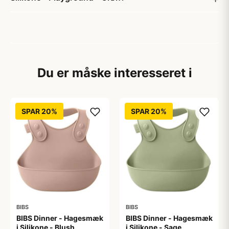
Du er måske interesseret i
SPAR 20%
SPAR 20%
BIBS
BIBS
BIBS Dinner - Hagesmæk
BIBS Dinner - Hagesmæk
i Silikone - Blush
i Silikone - Sage