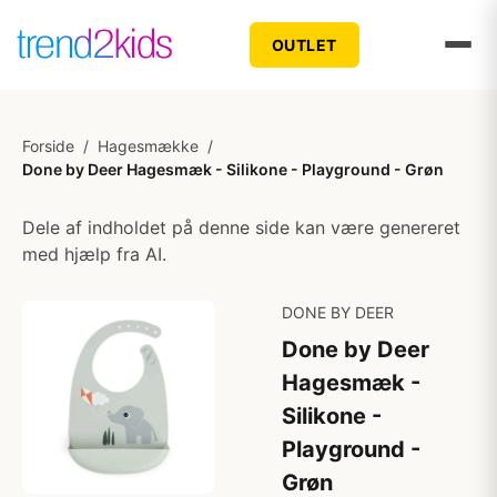
OUTLET
Forside
/
Hagesmække
/
Done by Deer Hagesmæk - Silikone - Playground - Grøn
Dele af indholdet på denne side kan være genereret
med hjælp fra AI.
DONE BY DEER
Done by Deer
Hagesmæk -
Silikone -
Playground -
Grøn