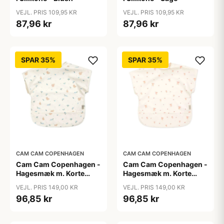
VEJL. PRIS 109,95 KR
VEJL. PRIS 109,95 KR
87,96 kr
87,96 kr
SPAR 35%
SPAR 35%
CAM CAM COPENHAGEN
CAM CAM COPENHAGEN
Cam Cam Copenhagen -
Cam Cam Copenhagen -
Hagesmæk m. Korte
Hagesmæk m. Korte
Ærmer - Blueberries
Ærmer - Bows
VEJL. PRIS 149,00 KR
VEJL. PRIS 149,00 KR
96,85 kr
96,85 kr