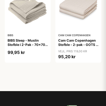
BIBS
CAM CAM COPENHAGEN
BIBS Sleep - Muslin
Cam Cam Copenhagen
Stofble i 2-Pak - 70x70
Stofble - 2-pak - GOTS -
cm. - Sand
Almond
VEJL. PRIS 119,00 KR
99,95 kr
95,20 kr