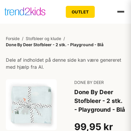
OUTLET
Forside
/
Stofbleer og klude
/
Done By Deer Stofbleer - 2 stk. - Playground - Blå
Dele af indholdet på denne side kan være genereret
med hjælp fra AI.
DONE BY DEER
Done By Deer
Stofbleer - 2 stk.
- Playground - Blå
99,95 kr