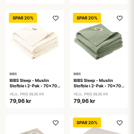
SPAR 20%
SPAR 20%
BIBS
BIBS
BIBS Sleep - Muslin
BIBS Sleep - Muslin
Stofble i 2-Pak - 70x70
Stofble i 2-Pak - 70x70
cm. - Ivory
cm. - Sage
VEJL. PRIS 99,95 KR
VEJL. PRIS 99,95 KR
79,96 kr
79,96 kr
SPAR 20%