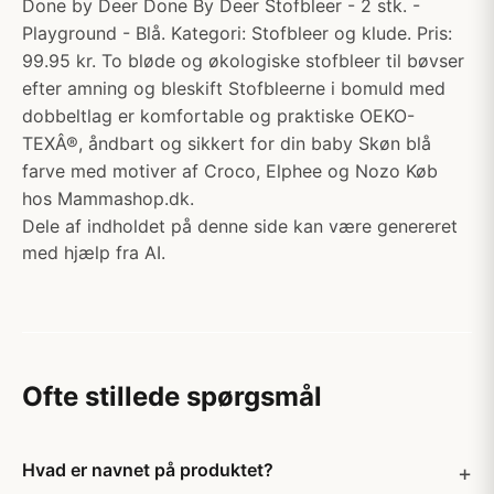
Done by Deer Done By Deer Stofbleer - 2 stk. -
Playground - Blå. Kategori: Stofbleer og klude. Pris:
99.95 kr. To bløde og økologiske stofbleer til bøvser
efter amning og bleskift Stofbleerne i bomuld med
dobbeltlag er komfortable og praktiske OEKO-
TEXÂ®, åndbart og sikkert for din baby Skøn blå
farve med motiver af Croco, Elphee og Nozo Køb
hos Mammashop.dk.
Dele af indholdet på denne side kan være genereret
med hjælp fra AI.
Ofte stillede spørgsmål
Hvad er navnet på produktet?