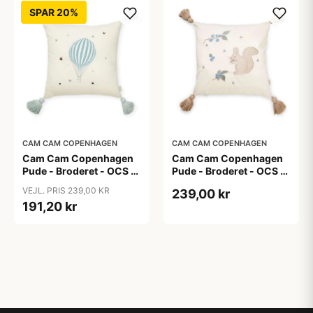
SPAR 20%
CAM CAM COPENHAGEN
CAM CAM COPENHAGEN
Cam Cam Copenhagen
Cam Cam Copenhagen
Pude - Broderet - OCS -
Pude - Broderet - OCS -
Balloon
Blueberries
VEJL. PRIS 239,00 KR
239,00 kr
191,20 kr