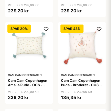
Bows
Dreamland
VEJL. PRIS 299,00 KR
VEJL. PRIS 299,00 KR
239,20 kr
239,20 kr
SPAR 20%
SPAR 43%
CAM CAM COPENHAGEN
CAM CAM COPENHAGEN
Cam Cam Copenhagen
Cam Cam Copenhagen
Amalie Pude - OCS -
Pude - Broderet - OCS -
Vintage Toys
Ballerina
VEJL. PRIS 299,00 KR
VEJL. PRIS 239,00 KR
239,20 kr
135,35 kr