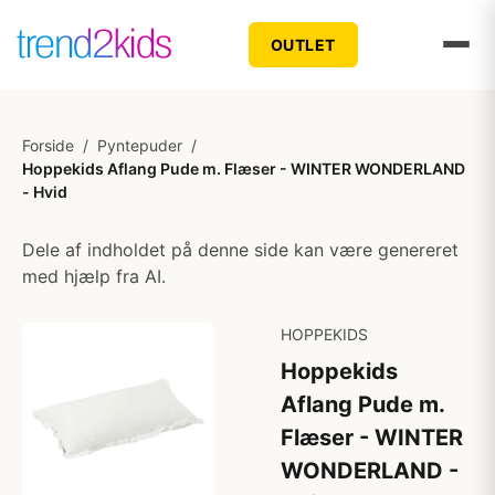
OUTLET
Forside
/
Pyntepuder
/
Hoppekids Aflang Pude m. Flæser - WINTER WONDERLAND
- Hvid
Dele af indholdet på denne side kan være genereret
med hjælp fra AI.
HOPPEKIDS
Hoppekids
Aflang Pude m.
Flæser - WINTER
WONDERLAND -