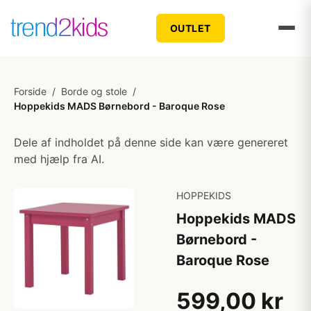
OUTLET
Forside
/
Borde og stole
/
Hoppekids MADS Børnebord - Baroque Rose
Dele af indholdet på denne side kan være genereret
med hjælp fra AI.
HOPPEKIDS
Hoppekids MADS
Børnebord -
Baroque Rose
599,00 kr