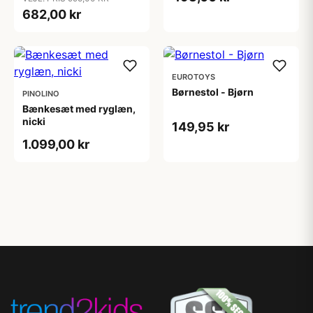
682,00 kr
EUROTOYS
Børnestol - Bjørn
PINOLINO
Bænkesæt med ryglæn,
nicki
149,95 kr
1.099,00 kr