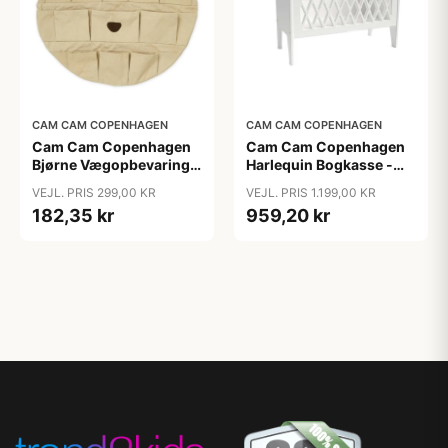
CAM CAM COPENHAGEN
CAM CAM COPENHAGEN
Cam Cam Copenhagen
Cam Cam Copenhagen
Bjørne Vægopbevaring -
Harlequin Bogkasse -
GOTS - Latte
FSC Mix - White
VEJL. PRIS 299,00 KR
VEJL. PRIS 1.199,00 KR
182,35 kr
959,20 kr