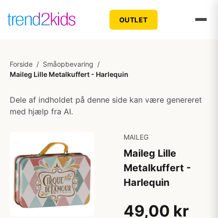
OUTLET
Forside
/
Småopbevaring
/
Maileg Lille Metalkuffert - Harlequin
Dele af indholdet på denne side kan være genereret
med hjælp fra AI.
MAILEG
Maileg Lille
Metalkuffert -
Harlequin
49,00 kr