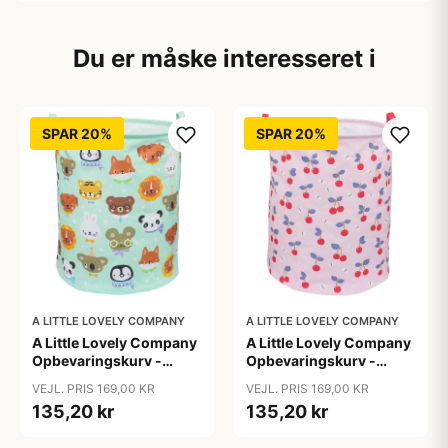
Du er måske interesseret i
SPAR 20%
SPAR 20%
A LITTLE LOVELY COMPANY
A LITTLE LOVELY COMPANY
A Little Lovely Company
A Little Lovely Company
Opbevaringskurv -
Opbevaringskurv -
Animal Friends
Cherries
VEJL. PRIS 169,00 KR
VEJL. PRIS 169,00 KR
135,20 kr
135,20 kr