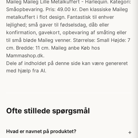
Maileg Maileg Lille Metalkuffert - Harlequin. Kategori:
Småopbevaring. Pris: 49.00 kr. Den klassiske Maileg
metalkuffert i flot design. Fantastisk til enhver
lejlighed; små gaver til fødselsdag, dåb eller
konfirmation, gavekort, opbevaring af småting eller
til små bløde Maileg venner. Størrelse: Small Højde: 7
cm. Bredde: 11 cm. Maileg anbe Køb hos
Mammashop.dk.
Dele af indholdet på denne side kan være genereret
med hjælp fra AI.
Ofte stillede spørgsmål
Hvad er navnet på produktet?