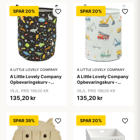
SPAR 20%
SPAR 20%
A LITTLE LOVELY COMPANY
A LITTLE LOVELY COMPANY
A Little Lovely Company
A Little Lovely Company
Opbevaringskurv -
Opbevaringskurv -
Galaxy
Vehicles
VEJL. PRIS 169,00 KR
VEJL. PRIS 169,00 KR
135,20 kr
135,20 kr
SPAR 39%
SPAR 20%