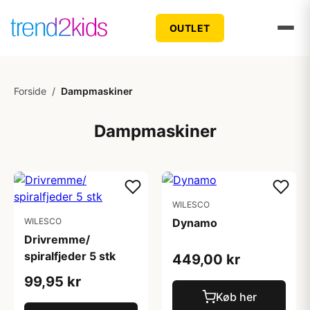
OUTLET
Forside
/
Dampmaskiner
Dampmaskiner
WILESCO
WILESCO
Dynamo
Drivremme/
spiralfjeder 5 stk
449,00 kr
99,95 kr
Køb her