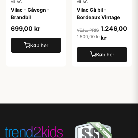
VILAC
VILAC
Vilac - Gåvogn -
Vilac Gå bil -
Brandbil
Bordeaux Vintage
699,00 kr
1.246,00
VEJL. PRIS
1.500,00 kr
kr
Køb her
Køb her