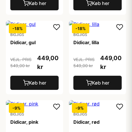
Køb her
Køb her
-18%
-18%
BIGJIGS
BIGJIGS
Didicar, gul
Didicar, lilla
449,00
449,00
VEJL. PRIS
VEJL. PRIS
549,00 kr
549,00 kr
kr
kr
Køb her
Køb her
-9%
-9%
BIGJIGS
BIGJIGS
Didicar, pink
Didicar, rød