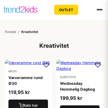
OUTLET
Forside
/
Kreativitet
Kreativitet
MICKI
Væveramme rund
EUROTOYS
Ø30
Wednesday
Hemmelig Dagbog
119,95 kr
199,95 kr
Køb her