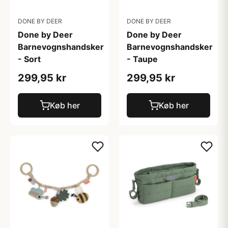
DONE BY DEER
DONE BY DEER
Done by Deer
Done by Deer
Barnevognshandsker
Barnevognshandsker
- Sort
- Taupe
299,95 kr
299,95 kr
Køb her
Køb her