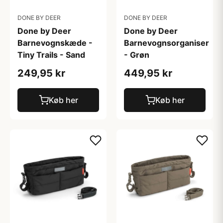
DONE BY DEER
DONE BY DEER
Done by Deer
Done by Deer
Barnevognskæde -
Barnevognsorganiser
Tiny Trails - Sand
- Grøn
249,95 kr
449,95 kr
Køb her
Køb her