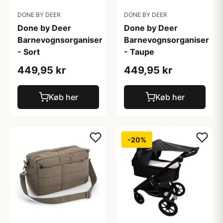
DONE BY DEER
DONE BY DEER
Done by Deer
Done by Deer
Barnevognsorganiser
Barnevognsorganiser
- Sort
- Taupe
449,95 kr
449,95 kr
Køb her
Køb her
-20%