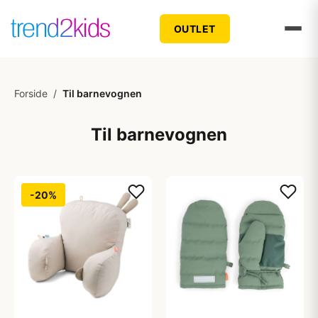
OUTLET
Forside
/
Til barnevognen
Til barnevognen
-20%