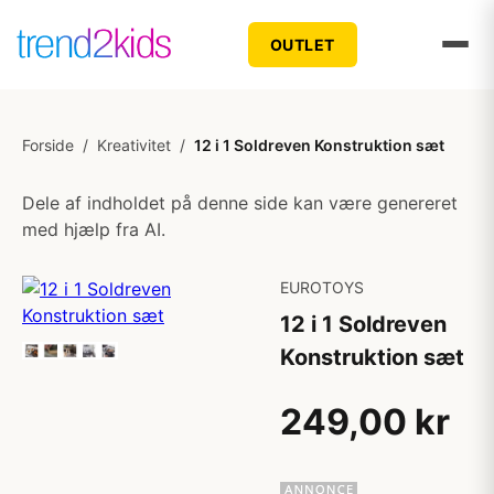
OUTLET
Forside
/
Kreativitet
/
12 i 1 Soldreven Konstruktion sæt
Dele af indholdet på denne side kan være genereret
med hjælp fra AI.
EUROTOYS
12 i 1 Soldreven
Konstruktion sæt
249,00 kr