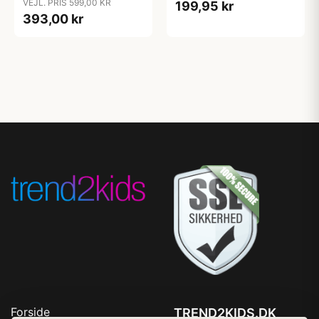
VEJL. PRIS 599,00 KR
199,95 kr
393,00 kr
Forside
TREND2KIDS.DK