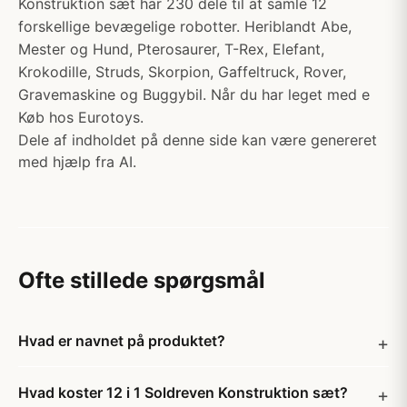
Konstruktion sæt har 230 dele til at samle 12
forskellige bevægelige robotter. Heriblandt Abe,
Mester og Hund, Pterosaurer, T-Rex, Elefant,
Krokodille, Struds, Skorpion, Gaffeltruck, Rover,
Gravemaskine og Buggybil. Når du har leget med e
Køb hos Eurotoys.
Dele af indholdet på denne side kan være genereret
med hjælp fra AI.
Ofte stillede spørgsmål
Hvad er navnet på produktet?
Hvad koster 12 i 1 Soldreven Konstruktion sæt?