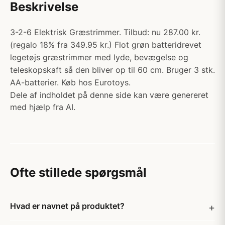
Beskrivelse
3-2-6 Elektrisk Græstrimmer. Tilbud: nu 287.00 kr.
(regalo 18% fra 349.95 kr.) Flot grøn batteridrevet
legetøjs græstrimmer med lyde, bevægelse og
teleskopskaft så den bliver op til 60 cm. Bruger 3 stk.
AA-batterier. Køb hos Eurotoys.
Dele af indholdet på denne side kan være genereret
med hjælp fra AI.
Ofte stillede spørgsmål
Hvad er navnet på produktet?