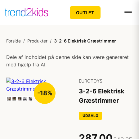
OUTLET
Forside
/
Produkter
/
3-2-6 Elektrisk Græstrimmer
Dele af indholdet på denne side kan være genereret
med hjælp fra AI.
EUROTOYS
3-2-6 Elektrisk
-18%
Græstrimmer
UDSALG
287,00