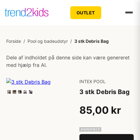
OUTLET
Forside
/
Pool og badeudstyr
/
3 stk Debris Bag
Dele af indholdet på denne side kan være genereret
med hjælp fra AI.
INTEX POOL
3 stk Debris Bag
85,00 kr