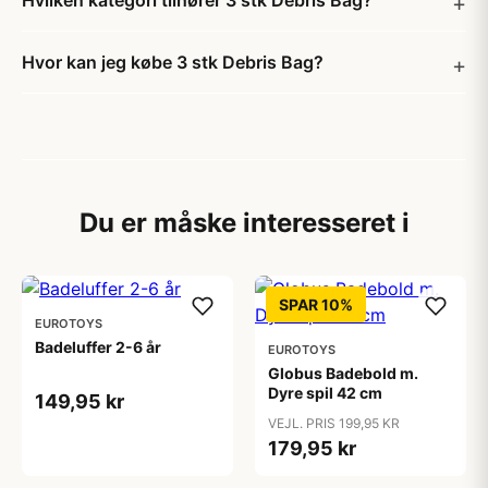
Hvilken kategori tilhører 3 stk Debris Bag?
Hvor kan jeg købe 3 stk Debris Bag?
Du er måske interesseret i
SPAR 10%
EUROTOYS
Badeluffer 2-6 år
EUROTOYS
Globus Badebold m.
Dyre spil 42 cm
149,95 kr
VEJL. PRIS 199,95 KR
179,95 kr