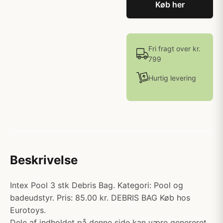
Køb her
Fri fragt over kr.
799
Hurtig levering
Beskrivelse
Intex Pool 3 stk Debris Bag. Kategori: Pool og
badeudstyr. Pris: 85.00 kr. DEBRIS BAG Køb hos
Eurotoys.
Dele af indholdet på denne side kan være genereret