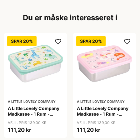
Du er måske interesseret i
SPAR 20%
SPAR 20%
A LITTLE LOVELY COMPANY
A LITTLE LOVELY COMPANY
A Little Lovely Company
A Little Lovely Company
Madkasse - 1 Rum -
Madkasse - 1 Rum -
Rustfri Stål m. PP Låg -
Rustfri Stål m. PP Låg -
VEJL. PRIS 139,00 KR
VEJL. PRIS 139,00 KR
Jungle
Princesses
111,20 kr
111,20 kr