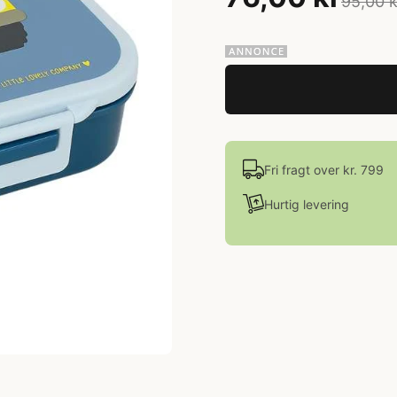
95,00 k
Fri fragt over kr. 799
Hurtig levering