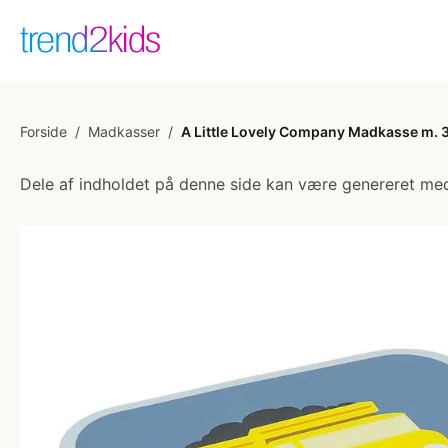
Forside
/
Madkasser
/
A Little Lovely Company Madkasse m. 
Dele af indholdet på denne side kan være genereret med