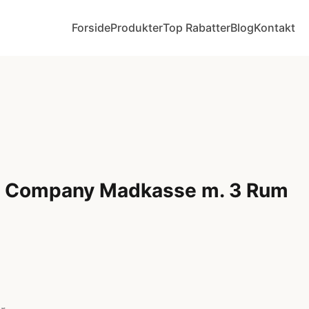
Forside
Produkter
Top Rabatter
Blog
Kontakt
ely Company Madkasse m. 3 Rum