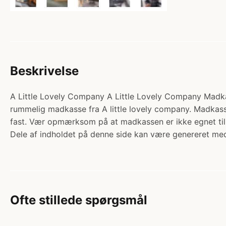
Beskrivelse
A Little Lovely Company A Little Lovely Company Madkas
rummelig madkasse fra A little lovely company. Madkass
fast. Vær opmærksom på at madkassen er ikke egnet ti
Dele af indholdet på denne side kan være genereret med
Ofte stillede spørgsmål