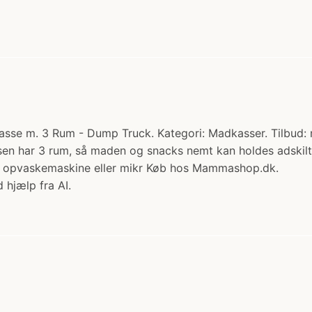
se m. 3 Rum - Dump Truck. Kategori: Madkasser. Tilbud: nu
en har 3 rum, så maden og snacks nemt kan holdes adskilt. 
l opvaskemaskine eller mikr Køb hos Mammashop.dk.
 hjælp fra AI.