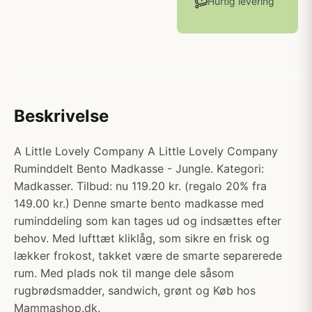
Hurtig levering
Beskrivelse
A Little Lovely Company A Little Lovely Company
Ruminddelt Bento Madkasse - Jungle. Kategori:
Madkasser. Tilbud: nu 119.20 kr. (regalo 20% fra
149.00 kr.) Denne smarte bento madkasse med
ruminddeling som kan tages ud og indsættes efter
behov. Med lufttæt kliklåg, som sikre en frisk og
lækker frokost, takket være de smarte separerede
rum. Med plads nok til mange dele såsom
rugbrødsmadder, sandwich, grønt og Køb hos
Mammashop.dk.