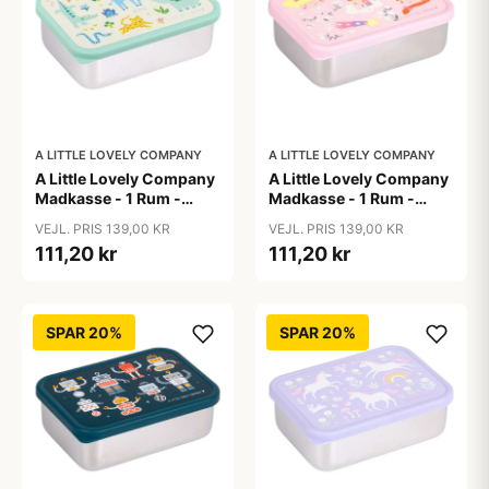
A LITTLE LOVELY COMPANY
A LITTLE LOVELY COMPANY
A Little Lovely Company
A Little Lovely Company
Madkasse - 1 Rum -
Madkasse - 1 Rum -
Rustfri Stål m. PP Låg -
Rustfri Stål m. PP Låg -
VEJL. PRIS 139,00 KR
VEJL. PRIS 139,00 KR
Jungle
Princesses
111,20 kr
111,20 kr
SPAR 20%
SPAR 20%