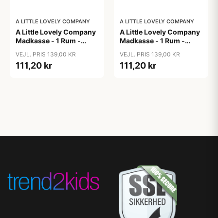
A LITTLE LOVELY COMPANY
A LITTLE LOVELY COMPANY
A Little Lovely Company
A Little Lovely Company
Madkasse - 1 Rum -
Madkasse - 1 Rum -
Rustfri Stål m. PP Låg -
Rustfri Stål m. PP Låg -
VEJL. PRIS 139,00 KR
VEJL. PRIS 139,00 KR
Robots
Unicorn Dreams
111,20 kr
111,20 kr