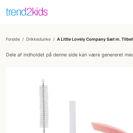
Forside
/
Drikkedunke
/
A Little Lovely Company Sæt m. Tilbeh
Dele af indholdet på denne side kan være genereret med