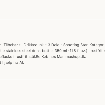
Tilbehør til Drikkedunk - 3 Dele - Shooting Star. Kategori:
le stainless steel drink bottle. 350 ml (11,8 fl oz.) i rustfr
eflaske i rustfrit stål.Re Køb hos Mammashop.dk.
 hjælp fra AI.