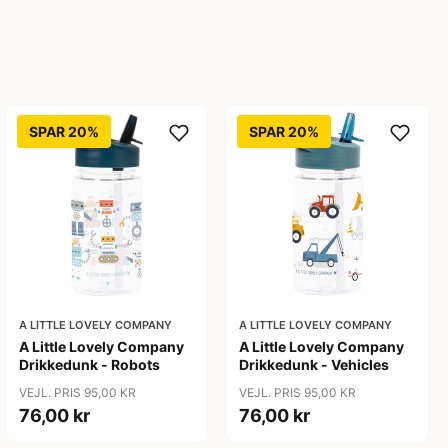
SPAR 20%
SPAR 20%
A LITTLE LOVELY COMPANY
A LITTLE LOVELY COMPANY
A Little Lovely Company
A Little Lovely Company
Drikkedunk - Robots
Drikkedunk - Vehicles
VEJL. PRIS 95,00 KR
VEJL. PRIS 95,00 KR
76,00 kr
76,00 kr