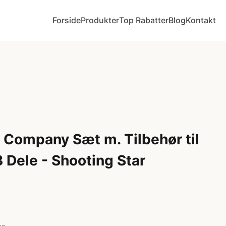
Forside
Produkter
Top Rabatter
Blog
Kontakt
y Company Sæt m. Tilbehør til
 Dele - Shooting Star