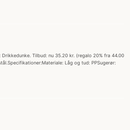
 Drikkedunke. Tilbud: nu 35.20 kr. (regalo 20% fra 44.00
it stål.Specifikationer:Materiale: Låg og tud: PPSugerør: