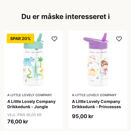
Du er måske interesseret i
SPAR 20%
A LITTLE LOVELY COMPANY
A LITTLE LOVELY COMPANY
A Little Lovely Company
A Little Lovely Company
Drikkedunk - Jungle
Drikkedunk - Princesses
VEJL. PRIS 95,00 KR
95,00 kr
76,00 kr