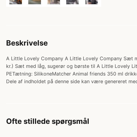
Beskrivelse
A Little Lovely Company A Little Lovely Company Sæt m. 
kr.) Sæt med låg, sugerør og børste til A Little Lovely Litt
PETætning: SilikoneMatcher Animal friends 350 ml drikk
Dele af indholdet på denne side kan være genereret med
Ofte stillede spørgsmål