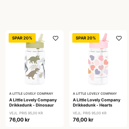
SPAR 20%
SPAR 20%
A LITTLE LOVELY COMPANY
A LITTLE LOVELY COMPANY
A Little Lovely Company
A Little Lovely Company
Drikkedunk - Dinosaur
Drikkedunk - Hearts
VEJL. PRIS 95,00 KR
VEJL. PRIS 95,00 KR
76,00 kr
76,00 kr