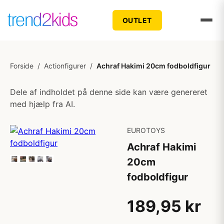
OUTLET
Forside
/
Actionfigurer
/
Achraf Hakimi 20cm fodboldfigur
Dele af indholdet på denne side kan være genereret
med hjælp fra AI.
EUROTOYS
Achraf Hakimi
20cm
fodboldfigur
189,95 kr