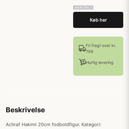
Køb her
Fri fragt over kr.
799
Hurtig levering
Beskrivelse
Achraf Hakimi 20cm fodboldfigur. Kategori: