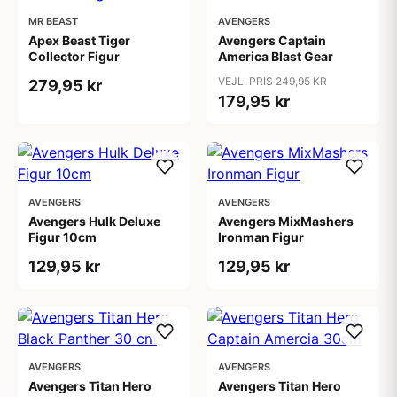
MR BEAST
AVENGERS
Apex Beast Tiger
Avengers Captain
Collector Figur
America Blast Gear
VEJL. PRIS 249,95 KR
279,95 kr
179,95 kr
AVENGERS
AVENGERS
Avengers Hulk Deluxe
Avengers MixMashers
Figur 10cm
Ironman Figur
129,95 kr
129,95 kr
AVENGERS
AVENGERS
Avengers Titan Hero
Avengers Titan Hero