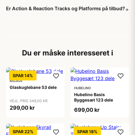
Er Action & Reaction Tracks og Platforms på tilbud?
Du er måske interesseret i
SPAR 14%
BIGJIGS
Glaskuglebane 53 dele
HUBELINO
Hubelino Basis
Byggesæt 123 dele
VEJL. PRIS 349,00 KR
299,00 kr
699,00 kr
SPAR 22%
SPAR 18%