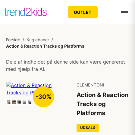
OUTLET
Forside
/
Kuglebaner
/
Action & Reaction Tracks og Platforms
Dele af indholdet på denne side kan være genereret
med hjælp fra AI.
CLEMENTONI
Action & Reaction
-30%
Tracks og
Platforms
UDSALG