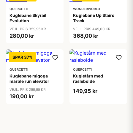
QUERCETTI
WONDERWORLD
Kuglebane Skyrail
Kuglebane Up Stairs
Evolution
Track
VEJL. PRIS 359,95 KR
VEJL. PRIS 449,00 KR
280,00 kr
368,00 kr
SPAR 37%
QUERCETTI
QUERCETTI
Kuglebane migoga
Kugletårn med
marble run elevator
raslebolde
VEJL. PRIS 299,95 KR
149,95 kr
190,00 kr