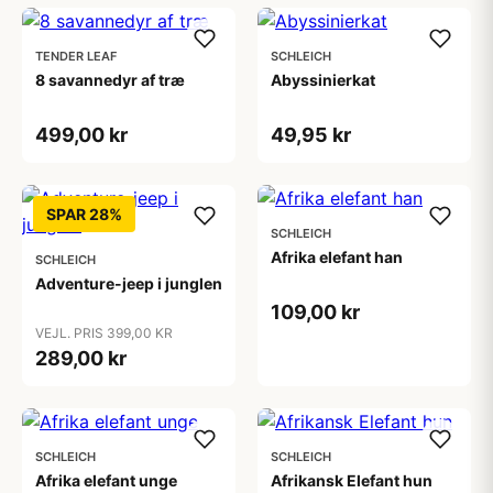
TENDER LEAF
SCHLEICH
8 savannedyr af træ
Abyssinierkat
499,00 kr
49,95 kr
SPAR 28%
SCHLEICH
Afrika elefant han
SCHLEICH
Adventure-jeep i junglen
109,00 kr
VEJL. PRIS 399,00 KR
289,00 kr
SCHLEICH
SCHLEICH
Afrika elefant unge
Afrikansk Elefant hun