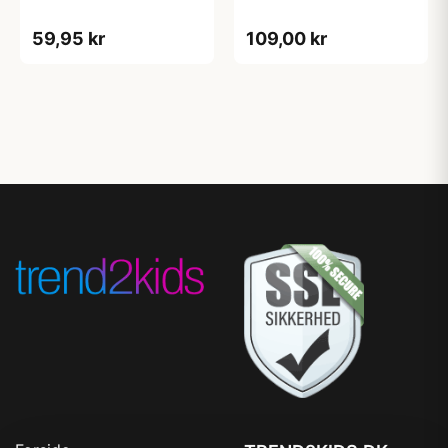
59,95 kr
109,00 kr