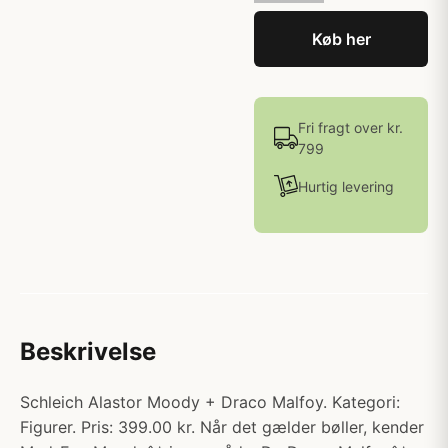
Køb her
Fri fragt over kr.
799
Hurtig levering
Beskrivelse
Schleich Alastor Moody + Draco Malfoy. Kategori:
Figurer. Pris: 399.00 kr. Når det gælder bøller, kender