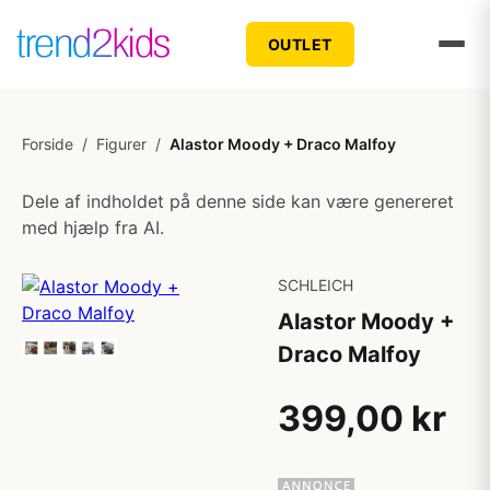
OUTLET
Forside
/
Figurer
/
Alastor Moody + Draco Malfoy
Dele af indholdet på denne side kan være genereret
med hjælp fra AI.
SCHLEICH
Alastor Moody +
Draco Malfoy
399,00 kr