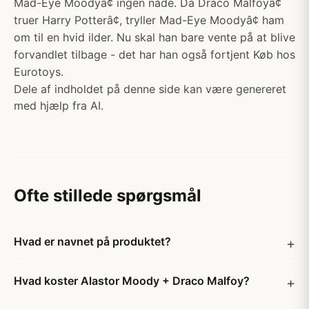
Mad-Eye Moodyâ¢ ingen nåde. Da Draco Malfoyâ¢
truer Harry Potterâ¢, tryller Mad-Eye Moodyâ¢ ham
om til en hvid ilder. Nu skal han bare vente på at blive
forvandlet tilbage - det har han også fortjent Køb hos
Eurotoys.
Dele af indholdet på denne side kan være genereret
med hjælp fra AI.
Ofte stillede spørgsmål
Hvad er navnet på produktet?
Hvad koster Alastor Moody + Draco Malfoy?