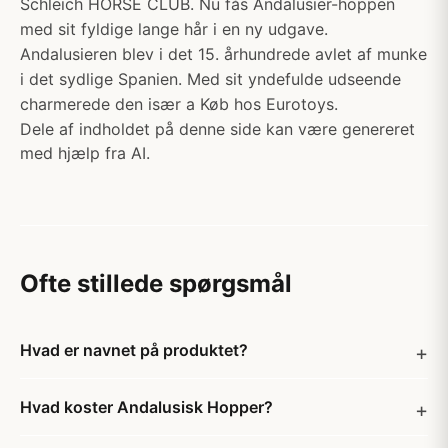
Schleich HORSE CLUB. Nu fås Andalusier-hoppen
med sit fyldige lange hår i en ny udgave.
Andalusieren blev i det 15. århundrede avlet af munke
i det sydlige Spanien. Med sit yndefulde udseende
charmerede den især a Køb hos Eurotoys.
Dele af indholdet på denne side kan være genereret
med hjælp fra AI.
Ofte stillede spørgsmål
Hvad er navnet på produktet?
Hvad koster Andalusisk Hopper?