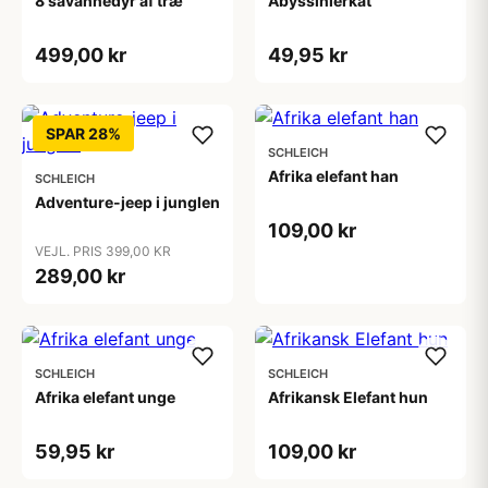
8 savannedyr af træ
Abyssinierkat
499,00 kr
49,95 kr
SPAR 28%
SCHLEICH
Afrika elefant han
SCHLEICH
Adventure-jeep i junglen
109,00 kr
VEJL. PRIS 399,00 KR
289,00 kr
SCHLEICH
SCHLEICH
Afrika elefant unge
Afrikansk Elefant hun
59,95 kr
109,00 kr