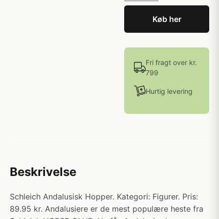
Køb her
Fri fragt over kr.
799
Hurtig levering
Beskrivelse
Schleich Andalusisk Hopper. Kategori: Figurer. Pris:
89.95 kr. Andalusiere er de mest populære heste fra