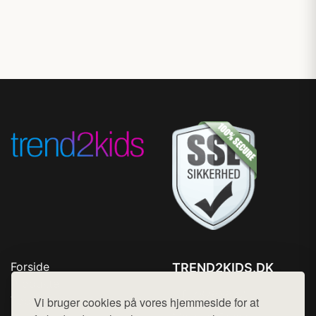
Forside
TREND2KIDS.DK
Produkter
Tlf. 78768672
Top Rabatter
Vi bruger cookies på vores hjemmeside for at