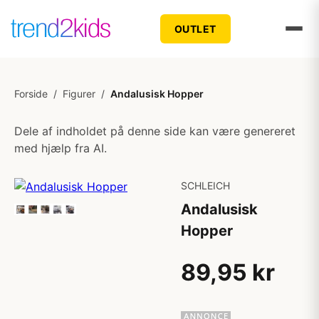
OUTLET
Forside
/
Figurer
/
Andalusisk Hopper
Dele af indholdet på denne side kan være genereret
med hjælp fra AI.
SCHLEICH
Andalusisk
Hopper
89,95 kr