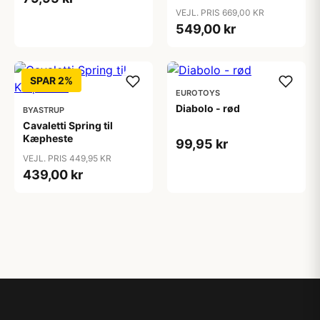
VEJL. PRIS 669,00 KR
549,00 kr
SPAR 2%
EUROTOYS
Diabolo - rød
BYASTRUP
Cavaletti Spring til
Kæpheste
99,95 kr
VEJL. PRIS 449,95 KR
439,00 kr