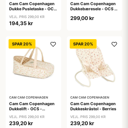
Cam Cam Copenhagen
Cam Cam Copenhagen
Dukke Pusletaske - OCS
Dukkebæresele - OCS -
- Bows
Augusta
VEJL. PRIS 299,00 KR
299,00 kr
194,35 kr
SPAR 20%
SPAR 20%
CAM CAM COPENHAGEN
CAM CAM COPENHAGEN
Cam Cam Copenhagen
Cam Cam Copenhagen
Dukkelift - OCS -
Dukkeskråstol - Berries
Augusta
VEJL. PRIS 299,00 KR
VEJL. PRIS 299,00 KR
239,20 kr
239,20 kr