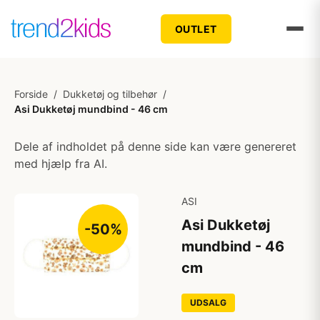
OUTLET
Forside
/
Dukketøj og tilbehør
/
Asi Dukketøj mundbind - 46 cm
Dele af indholdet på denne side kan være genereret
med hjælp fra AI.
ASI
Asi Dukketøj
-50%
mundbind - 46
cm
UDSALG