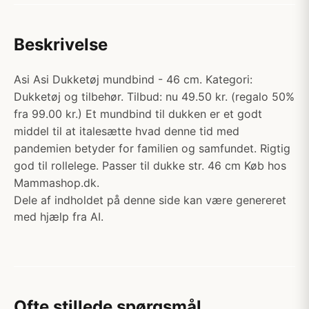
Beskrivelse
Asi Asi Dukketøj mundbind - 46 cm. Kategori:
Dukketøj og tilbehør. Tilbud: nu 49.50 kr. (regalo 50%
fra 99.00 kr.) Et mundbind til dukken er et godt
middel til at italesætte hvad denne tid med
pandemien betyder for familien og samfundet. Rigtig
god til rollelege. Passer til dukke str. 46 cm Køb hos
Mammashop.dk.
Dele af indholdet på denne side kan være genereret
med hjælp fra AI.
Ofte stillede spørgsmål