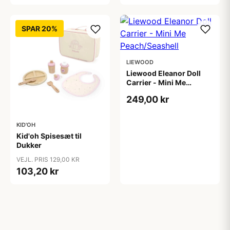
SPAR 20%
LIEWOOD
Liewood Eleanor Doll
Carrier - Mini Me
Peach/Seashell
249,00 kr
KID'OH
Kid'oh Spisesæt til
Dukker
VEJL. PRIS 129,00 KR
103,20 kr