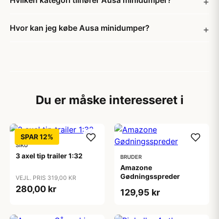
Hvilken kategori tilhører Ausa minidumper?
Hvor kan jeg købe Ausa minidumper?
Du er måske interesseret i
SPAR 12%
SIKU
3 axel tip trailer 1:32
BRUDER
Amazone
Gødningsspreder
VEJL. PRIS 319,00 KR
280,00 kr
129,95 kr