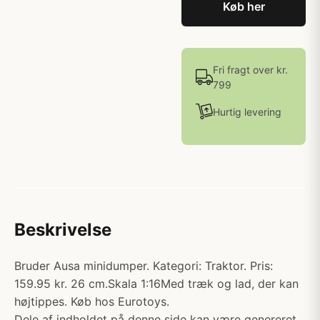
Køb her
Fri fragt over kr.
799
Hurtig levering
Beskrivelse
Bruder Ausa minidumper. Kategori: Traktor. Pris:
159.95 kr. 26 cm.Skala 1:16Med træk og lad, der kan
højtippes. Køb hos Eurotoys.
Dele af indholdet på denne side kan være genereret