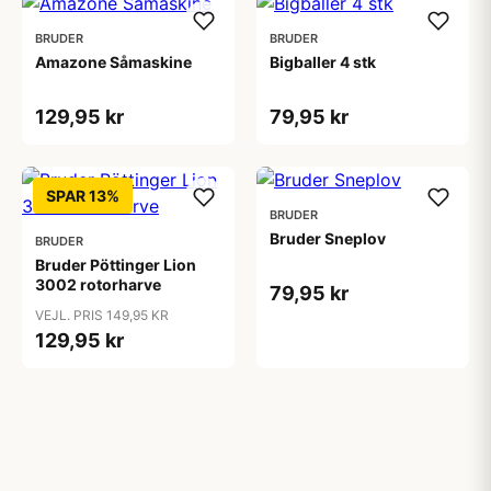
BRUDER
BRUDER
Amazone Såmaskine
Bigballer 4 stk
129,95 kr
79,95 kr
SPAR 13%
BRUDER
Bruder Sneplov
BRUDER
Bruder Pöttinger Lion
3002 rotorharve
79,95 kr
VEJL. PRIS 149,95 KR
129,95 kr