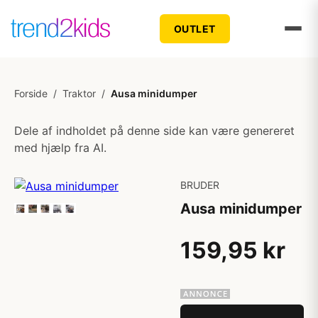
OUTLET
Forside
/
Traktor
/
Ausa minidumper
Dele af indholdet på denne side kan være genereret
med hjælp fra AI.
BRUDER
Ausa minidumper
159,95 kr