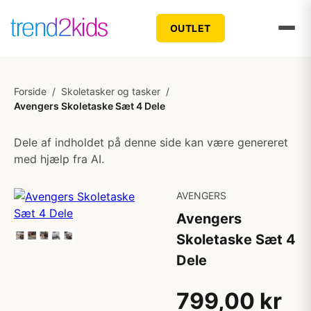
OUTLET
Forside
/
Skoletasker og tasker
/
Avengers Skoletaske Sæt 4 Dele
Dele af indholdet på denne side kan være genereret
med hjælp fra AI.
AVENGERS
Avengers
Skoletaske Sæt 4
Dele
799,00 kr