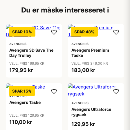
Du er måske interesseret i
SPAR 10%
SPAR 48%
AVENGERS
AVENGERS
Avengers 3D Save The
Avengers Premium
Day Trolley
Taske
VEJL. PRIS 199,95 KR
VEJL. PRIS 349,00 KR
179,95 kr
183,00 kr
SPAR 15%
AVENGERS
Avengers Taske
AVENGERS
Avengers Ultraforce
rygsæk
VEJL. PRIS 129,95 KR
110,00 kr
129,95 kr