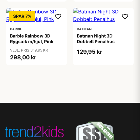
SPAR 7%
BARBIE
BATMAN
Barbie Rainbow 3D
Batman Night 3D
Rygsæk m/hjul, Pink
Dobbelt Penalhus
VEJL. PRIS 319,95 KR
129,95 kr
298,00 kr