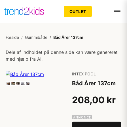
OUTLET
Forside
/
Gummibåde
/
Båd Årer 137cm
Dele af indholdet på denne side kan være genereret
med hjælp fra AI.
INTEX POOL
Båd Årer 137cm
208,00 kr