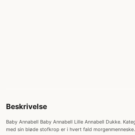
Beskrivelse
Baby Annabell Baby Annabell Lille Annabell Dukke. Katego
med sin bløde stofkrop er i hvert fald morgenmenneske. S