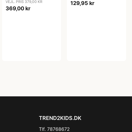
VEJL. PRIS 379,00 KR
129,95 kr
369,00 kr
TREND2KIDS.DK
Tlf. 78768672