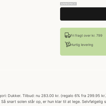
Fri fragt over kr. 799
Hurtig levering
ri: Dukker. Tilbud: nu 283.00 kr. (regalo 6% fra 299.95 kr.
å snart solen står op, er hun klar til at lege. Selvfølgeli