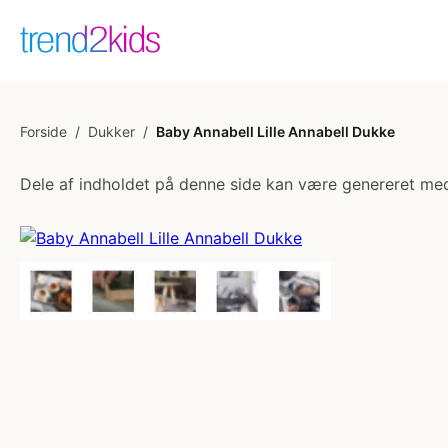
Forside
/
Dukker
/
Baby Annabell Lille Annabell Dukke
Dele af indholdet på denne side kan være genereret med