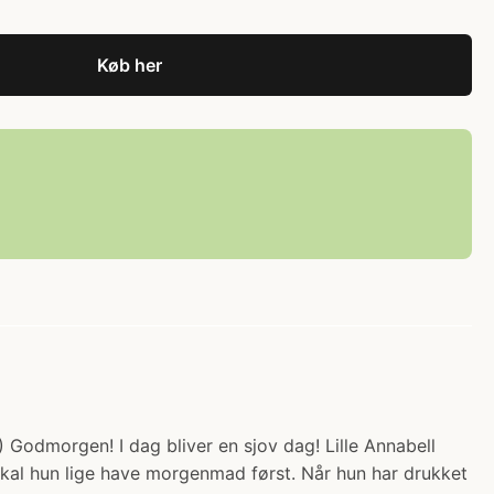
Køb her
) Godmorgen! I dag bliver en sjov dag! Lille Annabell
g skal hun lige have morgenmad først. Når hun har drukket