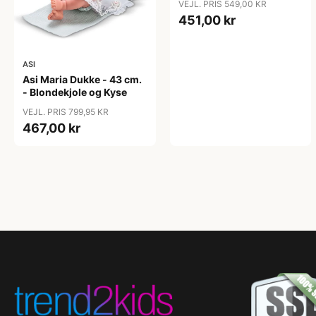
VEJL. PRIS 549,00 KR
451,00 kr
ASI
Asi Maria Dukke - 43 cm.
- Blondekjole og Kyse
VEJL. PRIS 799,95 KR
467,00 kr