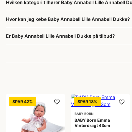
Hvilken kategori tilhører Baby Annabell Lille Annabell D
Hvor kan jeg købe Baby Annabell Lille Annabell Dukke?
Er Baby Annabell Lille Annabell Dukke på tilbud?
SPAR 42%
SPAR 18%
BABY BORN
BABY Born Emma
Vinterdragt 43cm