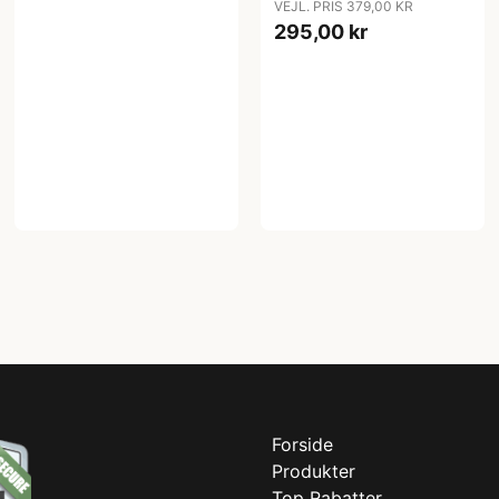
VEJL. PRIS 379,00 KR
295,00 kr
Forside
Produkter
Top Rabatter