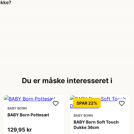
ukke?
Du er måske interesseret i
SPAR 22%
BABY BORN
BABY Born Pottesæt
BABY BORN
BABY Born Soft Touch
Dukke 36cm
129,95 kr