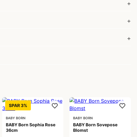
SPAR 3%
BABY BORN
BABY BORN
BABY Born Sophia Rose
BABY Born Sovepose
36cm
Blomst