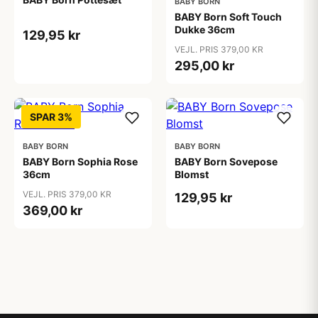
BABY BORN
BABY Born Soft Touch
Dukke 36cm
129,95 kr
VEJL. PRIS 379,00 KR
295,00 kr
SPAR 3%
BABY BORN
BABY BORN
BABY Born Sophia Rose
BABY Born Sovepose
36cm
Blomst
VEJL. PRIS 379,00 KR
129,95 kr
369,00 kr