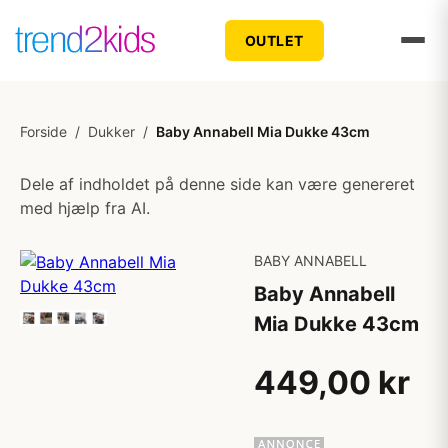
OUTLET
Forside
/
Dukker
/
Baby Annabell Mia Dukke 43cm
Dele af indholdet på denne side kan være genereret
med hjælp fra AI.
BABY ANNABELL
Baby Annabell
Mia Dukke 43cm
449,00 kr