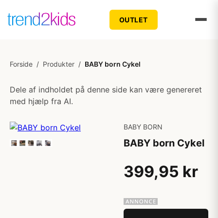
OUTLET
Forside
/
Produkter
/
BABY born Cykel
Dele af indholdet på denne side kan være genereret
med hjælp fra AI.
BABY BORN
BABY born Cykel
399,95 kr