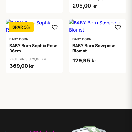
295,00 kr
SPAR 3%
BABY BORN
BABY BORN
BABY Born Sophia Rose
BABY Born Sovepose
36cm
Blomst
VEJL. PRIS 379,00 KR
129,95 kr
369,00 kr