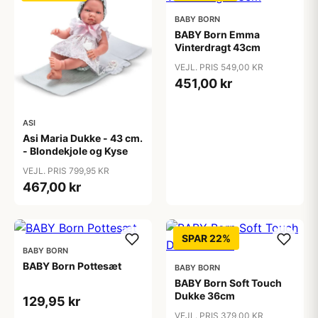
BABY BORN
BABY Born Emma
Vinterdragt 43cm
VEJL. PRIS 549,00 KR
451,00 kr
ASI
Asi Maria Dukke - 43 cm.
- Blondekjole og Kyse
VEJL. PRIS 799,95 KR
467,00 kr
SPAR 22%
BABY BORN
BABY Born Pottesæt
BABY BORN
BABY Born Soft Touch
Dukke 36cm
129,95 kr
VEJL. PRIS 379,00 KR