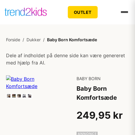
OUTLET
Forside
/
Dukker
/
Baby Born Komfortsæde
Dele af indholdet på denne side kan være genereret
med hjælp fra AI.
BABY BORN
Baby Born
Komfortsæde
249,95 kr