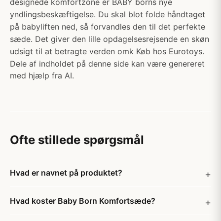
designede komfortzone er BABY borns nye
yndlingsbeskæftigelse. Du skal blot folde håndtaget
på babyliften ned, så forvandles den til det perfekte
sæde. Det giver den lille opdagelsesrejsende en skøn
udsigt til at betragte verden omk Køb hos Eurotoys.
Dele af indholdet på denne side kan være genereret
med hjælp fra AI.
Ofte stillede spørgsmål
Hvad er navnet på produktet?
Hvad koster Baby Born Komfortsæde?