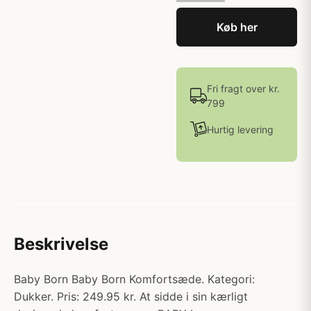
Køb her
Fri fragt over kr.
799
Hurtig levering
Beskrivelse
Baby Born Baby Born Komfortsæde. Kategori:
Dukker. Pris: 249.95 kr. At sidde i sin kærligt