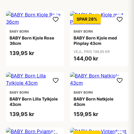
SPAR 28%
BABY BORN
BABY BORN
BABY Born Kjole Rose
BABY Born Kjole med
36cm
Pinplay 43cm
VEJL. PRIS 199,95 KR
139,95 kr
144,00 kr
BABY BORN
BABY BORN
BABY Born Lilla Tylkjole
BABY Born Natkjole
43cm
43cm
139,95 kr
159,95 kr