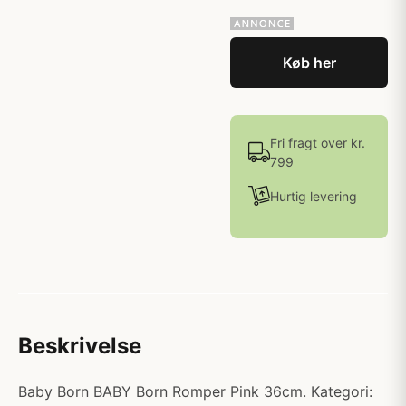
Køb her
Fri fragt over kr.
799
Hurtig levering
Beskrivelse
Baby Born BABY Born Romper Pink 36cm. Kategori: