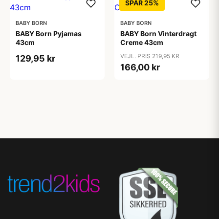
SPAR 25%
BABY BORN
BABY BORN
BABY Born Pyjamas
BABY Born Vinterdragt
43cm
Creme 43cm
VEJL. PRIS 219,95 KR
129,95 kr
166,00 kr