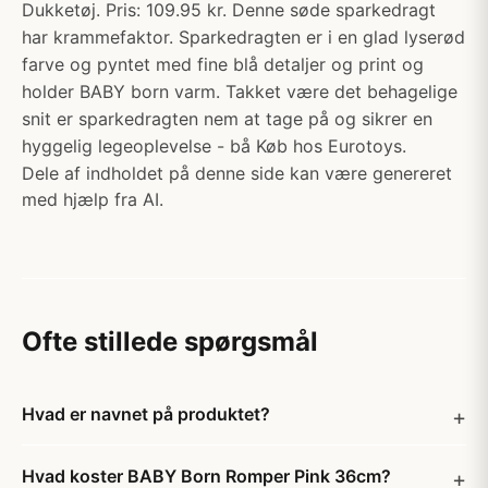
Dukketøj. Pris: 109.95 kr. Denne søde sparkedragt
har krammefaktor. Sparkedragten er i en glad lyserød
farve og pyntet med fine blå detaljer og print og
holder BABY born varm. Takket være det behagelige
snit er sparkedragten nem at tage på og sikrer en
hyggelig legeoplevelse - bå Køb hos Eurotoys.
Dele af indholdet på denne side kan være genereret
med hjælp fra AI.
Ofte stillede spørgsmål
Hvad er navnet på produktet?
Hvad koster BABY Born Romper Pink 36cm?