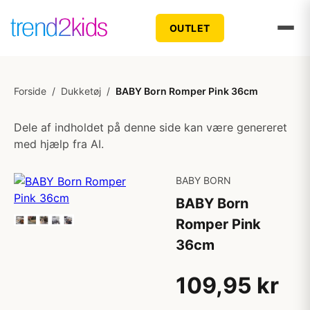
OUTLET
Forside
/
Dukketøj
/
BABY Born Romper Pink 36cm
Dele af indholdet på denne side kan være genereret
med hjælp fra AI.
BABY BORN
BABY Born
Romper Pink
36cm
109,95 kr