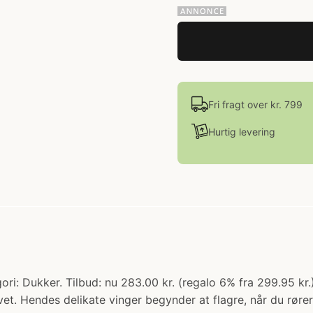
Fri fragt over kr. 799
Hurtig levering
 Dukker. Tilbud: nu 283.00 kr. (regalo 6% fra 299.95 kr.) 
rvet. Hendes delikate vinger begynder at flagre, når du rø