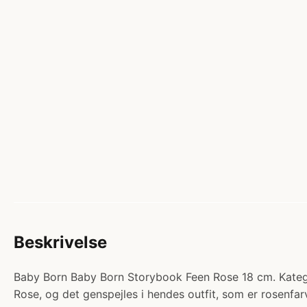
Beskrivelse
Baby Born Baby Born Storybook Feen Rose 18 cm. Kategori:
Rose, og det genspejles i hendes outfit, som er rosenfa