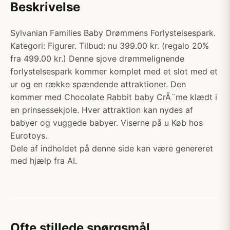
Beskrivelse
Sylvanian Families Baby Drømmens Forlystelsespark.
Kategori: Figurer. Tilbud: nu 399.00 kr. (regalo 20%
fra 499.00 kr.) Denne sjove drømmelignende
forlystelsespark kommer komplet med et slot med et
ur og en række spændende attraktioner. Den
kommer med Chocolate Rabbit baby CrÃ¨me klædt i
en prinsessekjole. Hver attraktion kan nydes af
babyer og vuggede babyer. Viserne på u Køb hos
Eurotoys.
Dele af indholdet på denne side kan være genereret
med hjælp fra AI.
Ofte stillede spørgsmål