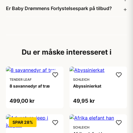
Er Baby Drømmens Forlystelsespark på tilbud?
Du er måske interesseret i
TENDER LEAF
SCHLEICH
8 savannedyr af træ
Abyssinierkat
499,00 kr
49,95 kr
SPAR 28%
SCHLEICH