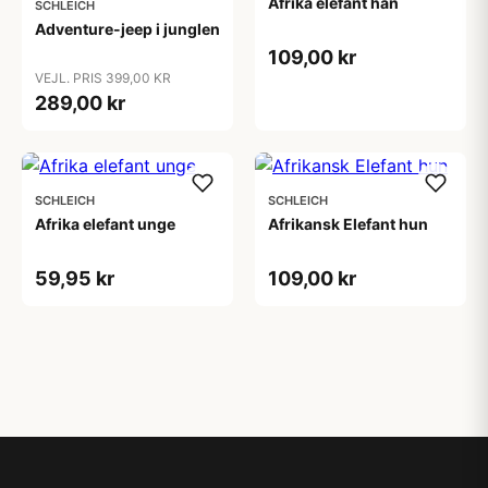
Afrika elefant han
SCHLEICH
Adventure-jeep i junglen
109,00 kr
VEJL. PRIS 399,00 KR
289,00 kr
SCHLEICH
SCHLEICH
Afrika elefant unge
Afrikansk Elefant hun
59,95 kr
109,00 kr