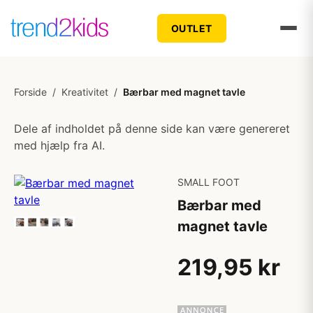
OUTLET
Forside
/
Kreativitet
/
Bærbar med magnet tavle
Dele af indholdet på denne side kan være genereret
med hjælp fra AI.
SMALL FOOT
Bærbar med
magnet tavle
219,95 kr