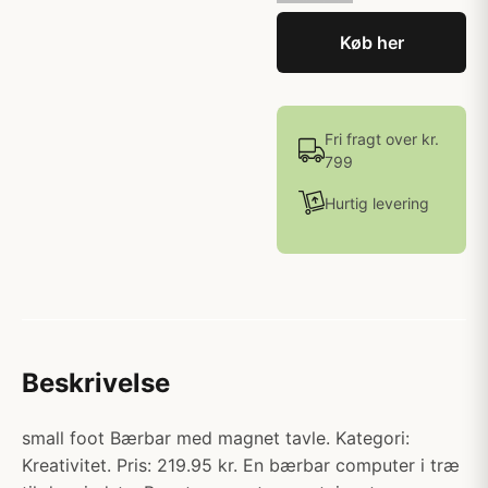
Køb her
Fri fragt over kr.
799
Hurtig levering
Beskrivelse
small foot Bærbar med magnet tavle. Kategori:
Kreativitet. Pris: 219.95 kr. En bærbar computer i træ