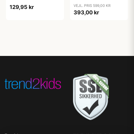
VEJL. PRIS 599,00 KR
129,95 kr
393,00 kr