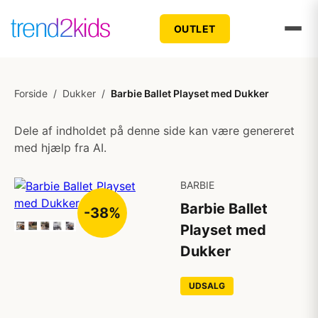
OUTLET
Forside
/
Dukker
/
Barbie Ballet Playset med Dukker
Dele af indholdet på denne side kan være genereret
med hjælp fra AI.
BARBIE
Barbie Ballet
-38%
Playset med
Dukker
UDSALG