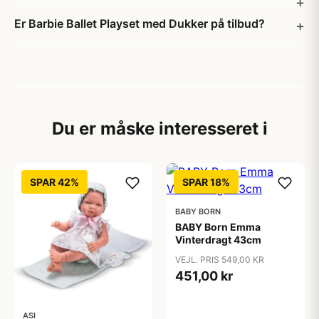
Er Barbie Ballet Playset med Dukker på tilbud?
Du er måske interesseret i
SPAR 42%
SPAR 18%
BABY BORN
BABY Born Emma
Vinterdragt 43cm
VEJL. PRIS 549,00 KR
451,00 kr
ASI