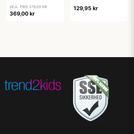
VEJL. PRIS 379,00 KR
129,95 kr
369,00 kr