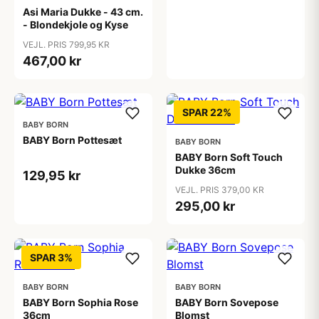
Asi Maria Dukke - 43 cm.
- Blondekjole og Kyse
VEJL. PRIS 799,95 KR
467,00 kr
SPAR 22%
BABY BORN
BABY Born Pottesæt
BABY BORN
BABY Born Soft Touch
Dukke 36cm
129,95 kr
VEJL. PRIS 379,00 KR
295,00 kr
SPAR 3%
BABY BORN
BABY BORN
BABY Born Sophia Rose
BABY Born Sovepose
36cm
Blomst