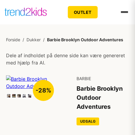
OUTLET
Forside
/
Dukker
/
Barbie Brooklyn Outdoor Adventures
Dele af indholdet på denne side kan være genereret
med hjælp fra AI.
BARBIE
Barbie Brooklyn
-28%
Outdoor
Adventures
UDSALG