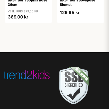
BABY Born Sophia Rose
BABY Born Sovepose
36cm
Blomst
VEJL. PRIS 379,00 KR
129,95 kr
369,00 kr