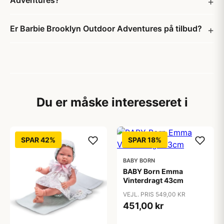
Adventures?
Er Barbie Brooklyn Outdoor Adventures på tilbud?
Du er måske interesseret i
SPAR 42%
SPAR 18%
BABY BORN
BABY Born Emma
Vinterdragt 43cm
VEJL. PRIS 549,00 KR
451,00 kr