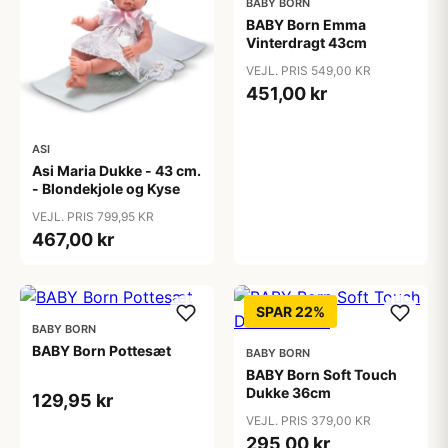
BABY BORN
BABY Born Emma
Vinterdragt 43cm
VEJL. PRIS 549,00 KR
451,00 kr
ASI
Asi Maria Dukke - 43 cm.
- Blondekjole og Kyse
VEJL. PRIS 799,95 KR
467,00 kr
SPAR 22%
BABY BORN
BABY Born Pottesæt
BABY BORN
BABY Born Soft Touch
Dukke 36cm
129,95 kr
VEJL. PRIS 379,00 KR
295,00 kr