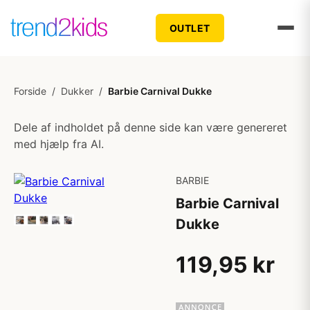
OUTLET
Forside
/
Dukker
/
Barbie Carnival Dukke
Dele af indholdet på denne side kan være genereret
med hjælp fra AI.
BARBIE
Barbie Carnival
Dukke
119,95 kr