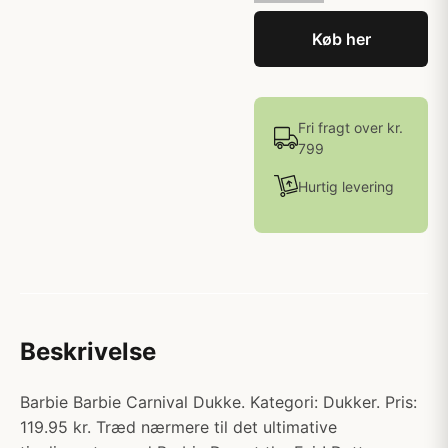
Køb her
Fri fragt over kr.
799
Hurtig levering
Beskrivelse
Barbie Barbie Carnival Dukke. Kategori: Dukker. Pris:
119.95 kr. Træd nærmere til det ultimative