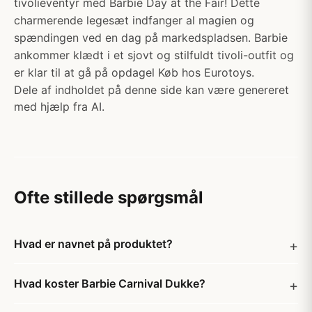
tivolieventyr med Barbie Day at the Fair! Dette
charmerende legesæt indfanger al magien og
spændingen ved en dag på markedspladsen. Barbie
ankommer klædt i et sjovt og stilfuldt tivoli-outfit og
er klar til at gå på opdagel Køb hos Eurotoys.
Dele af indholdet på denne side kan være genereret
med hjælp fra AI.
Ofte stillede spørgsmål
Hvad er navnet på produktet?
Hvad koster Barbie Carnival Dukke?