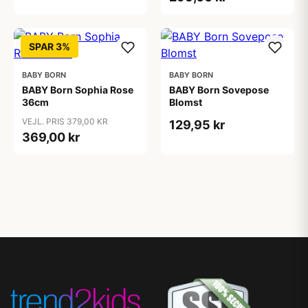
SPAR 3%
BABY BORN
BABY BORN
BABY Born Sophia Rose
BABY Born Sovepose
36cm
Blomst
VEJL. PRIS 379,00 KR
129,95 kr
369,00 kr