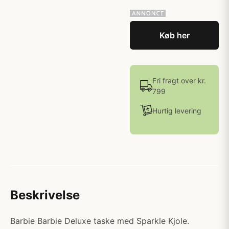
Køb her
Fri fragt over kr.
799
Hurtig levering
Beskrivelse
Barbie Barbie Deluxe taske med Sparkle Kjole.