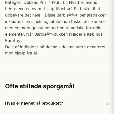
Kategori: Dukker. Pris: 149.95 kr. Hvad er endnu
bedre end en ny outfit og tilbehør? En taske til at
opbevare det hele i! Disse BarbieÂ®-tilbehørspakker
inkluderer en smuk, iøjnefaldende taske, der kommer
med en modegenstand og fem tematiske fortælle-
elementer. Når BarbieÂ®-dukken klæder s Køb hos
Eurotoys.
Dele af indholdet på denne side kan være genereret
med hjælp fra AI.
Ofte stillede spørgsmål
Hvad er navnet på produktet?