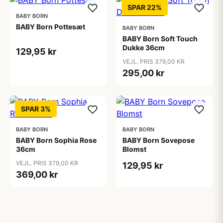
SPAR 22%
BABY BORN
BABY Born Pottesæt
BABY BORN
BABY Born Soft Touch
Dukke 36cm
129,95 kr
VEJL. PRIS 379,00 KR
295,00 kr
SPAR 3%
BABY BORN
BABY BORN
BABY Born Sophia Rose
BABY Born Sovepose
36cm
Blomst
VEJL. PRIS 379,00 KR
129,95 kr
369,00 kr