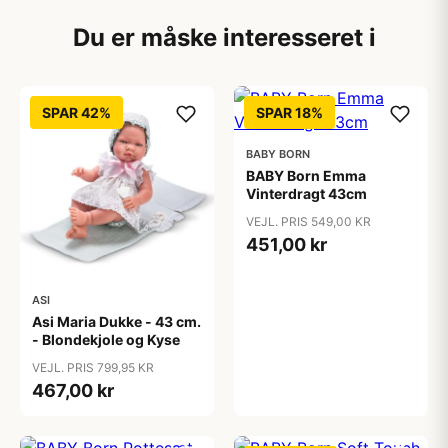
Du er måske interesseret i
SPAR 42%
SPAR 18%
BABY BORN
BABY Born Emma
Vinterdragt 43cm
VEJL. PRIS 549,00 KR
451,00 kr
ASI
Asi Maria Dukke - 43 cm.
- Blondekjole og Kyse
VEJL. PRIS 799,95 KR
467,00 kr