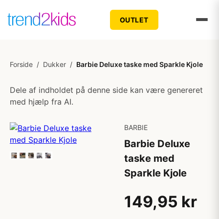
OUTLET
Forside
/
Dukker
/
Barbie Deluxe taske med Sparkle Kjole
Dele af indholdet på denne side kan være genereret
med hjælp fra AI.
BARBIE
Barbie Deluxe
taske med
Sparkle Kjole
149,95 kr