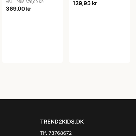
VEJL. PRIS 379,00 KR
129,95 kr
369,00 kr
TREND2KIDS.DK
Tlf. 78768672