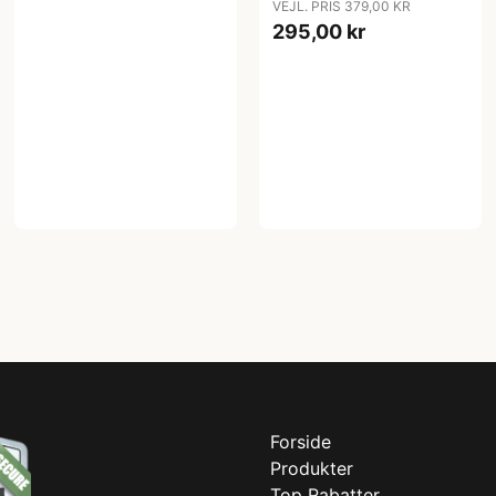
VEJL. PRIS 379,00 KR
295,00 kr
Forside
Produkter
Top Rabatter