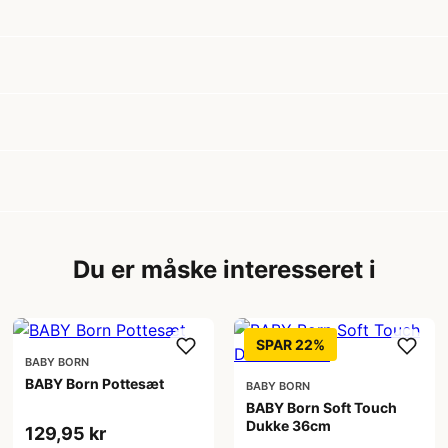
Du er måske interesseret i
SPAR 22%
BABY BORN
BABY Born Pottesæt
BABY BORN
BABY Born Soft Touch
Dukke 36cm
129,95 kr