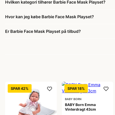
Hvilken kategori tilhører Barbie Face Mask Playset?
Hvor kan jeg købe Barbie Face Mask Playset?
Er Barbie Face Mask Playset på tilbud?
SPAR 42%
SPAR 18%
BABY BORN
BABY Born Emma
Vinterdragt 43cm