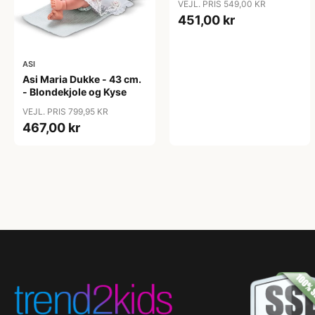
VEJL. PRIS 549,00 KR
451,00 kr
ASI
Asi Maria Dukke - 43 cm.
- Blondekjole og Kyse
VEJL. PRIS 799,95 KR
467,00 kr