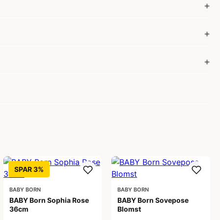
SPAR 3%
BABY BORN
BABY BORN
BABY Born Sophia Rose
BABY Born Sovepose
36cm
Blomst