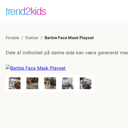
Forside
/
Dukker
/
Barbie Face Mask Playset
Dele af indholdet på denne side kan være genereret med