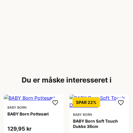
Du er måske interesseret i
SPAR 22%
BABY BORN
BABY Born Pottesæt
BABY BORN
BABY Born Soft Touch
Dukke 36cm
129,95 kr