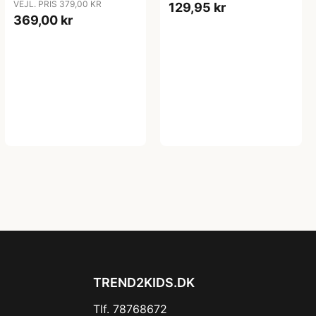
VEJL. PRIS 379,00 KR
129,95 kr
369,00 kr
TREND2KIDS.DK
Tlf. 78768672