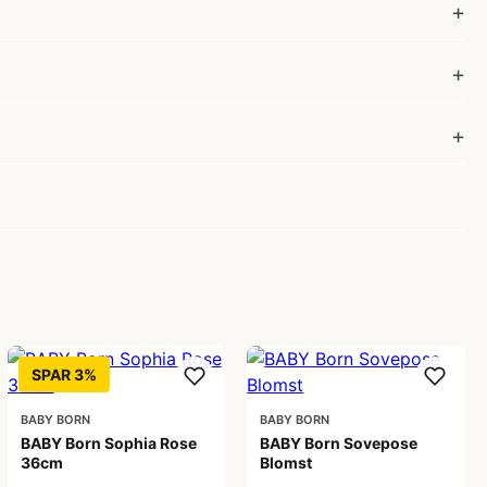
SPAR 3%
BABY BORN
BABY BORN
BABY Born Sophia Rose
BABY Born Sovepose
36cm
Blomst