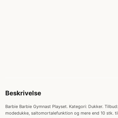
Beskrivelse
Barbie Barbie Gymnast Playset. Kategori: Dukker. Tilbud
modedukke, saltomortalefunktion og mere end 10 stk. til