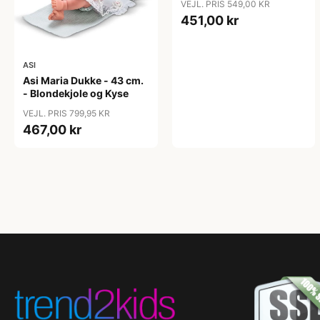
VEJL. PRIS 549,00 KR
451,00 kr
ASI
Asi Maria Dukke - 43 cm.
- Blondekjole og Kyse
VEJL. PRIS 799,95 KR
467,00 kr