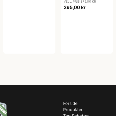
VEJL. PRIS 379,00 KR
295,00 kr
Forside
Produkter
Top Rabatter