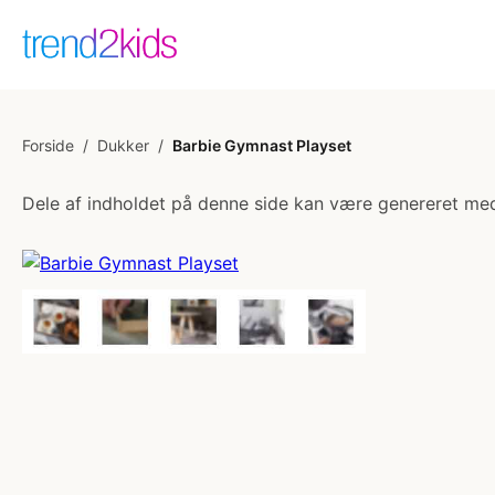
Forside
/
Dukker
/
Barbie Gymnast Playset
Dele af indholdet på denne side kan være genereret med