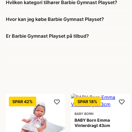
Hvilken kategori tilhører Barbie Gymnast Playset?
Hvor kan jeg købe Barbie Gymnast Playset?
Er Barbie Gymnast Playset på tilbud?
SPAR 42%
SPAR 18%
BABY BORN
BABY Born Emma
Vinterdragt 43cm