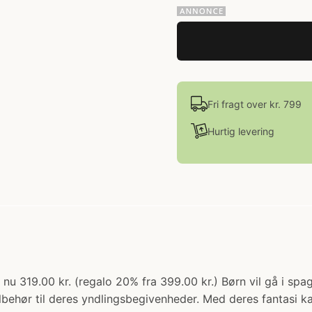
Fri fragt over kr. 799
Hurtig levering
: nu 319.00 kr. (regalo 20% fra 399.00 kr.) Børn vil gå i 
behør til deres yndlingsbegivenheder. Med deres fantasi ka