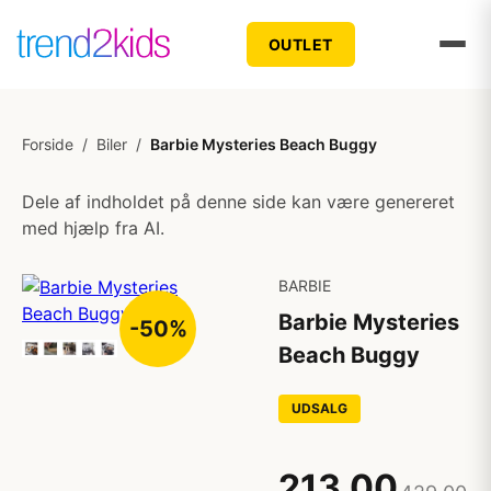
OUTLET
Forside
/
Biler
/
Barbie Mysteries Beach Buggy
Dele af indholdet på denne side kan være genereret
med hjælp fra AI.
BARBIE
Barbie Mysteries
-50%
Beach Buggy
UDSALG
213,00