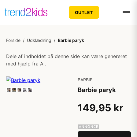
OUTLET
Forside
/
Udklædning
/
Barbie paryk
Dele af indholdet på denne side kan være genereret
med hjælp fra AI.
BARBIE
Barbie paryk
149,95 kr