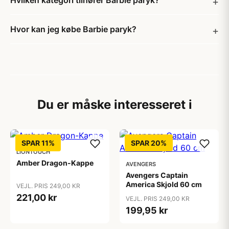
Hvilken kategori tilhører Barbie paryk?
Hvor kan jeg købe Barbie paryk?
Du er måske interesseret i
SPAR 11%
SPAR 20%
LIONTOUCH
Amber Dragon-Kappe
AVENGERS
Avengers Captain
America Skjold 60 cm
VEJL. PRIS 249,00 KR
221,00 kr
VEJL. PRIS 249,00 KR
199,95 kr