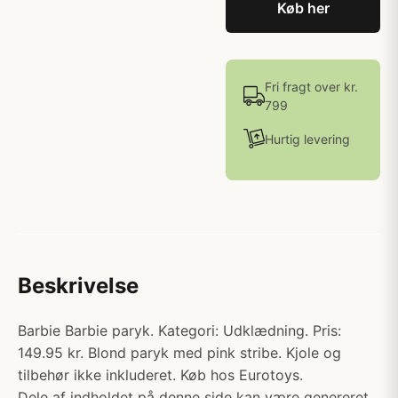
Køb her
Fri fragt over kr.
799
Hurtig levering
Beskrivelse
Barbie Barbie paryk. Kategori: Udklædning. Pris:
149.95 kr. Blond paryk med pink stribe. Kjole og
tilbehør ikke inkluderet. Køb hos Eurotoys.
Dele af indholdet på denne side kan være genereret