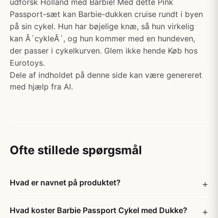
udforsk Holland med Barbie! Med dette Pink
Passport-sæt kan Barbie-dukken cruise rundt i byen
på sin cykel. Hun har bøjelige knæ, så hun virkelig
kan Â´cykleÂ´, og hun kommer med en hundeven,
der passer i cykelkurven. Glem ikke hende Køb hos
Eurotoys.
Dele af indholdet på denne side kan være genereret
med hjælp fra AI.
Ofte stillede spørgsmål
Hvad er navnet på produktet?
Hvad koster Barbie Passport Cykel med Dukke?