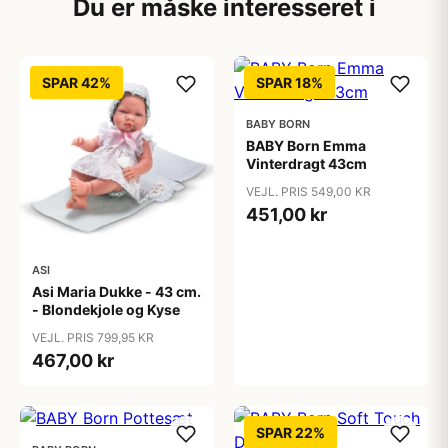
Du er måske interesseret i
SPAR 42%
SPAR 18%
BABY BORN
BABY Born Emma
Vinterdragt 43cm
VEJL. PRIS 549,00 KR
451,00 kr
ASI
Asi Maria Dukke - 43 cm.
- Blondekjole og Kyse
VEJL. PRIS 799,95 KR
467,00 kr
SPAR 22%