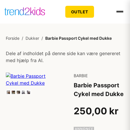
OUTLET
Forside
/
Dukker
/
Barbie Passport Cykel med Dukke
Dele af indholdet på denne side kan være genereret
med hjælp fra AI.
BARBIE
Barbie Passport
Cykel med Dukke
250,00 kr