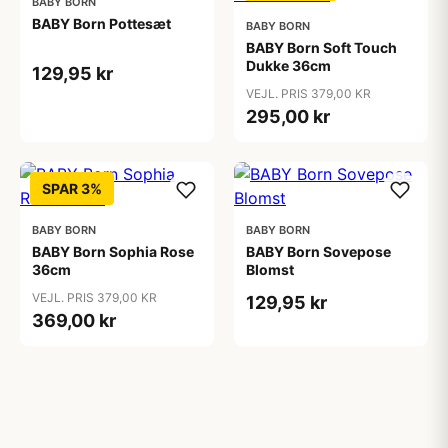
BABY BORN
BABY Born Pottesæt
BABY BORN
BABY Born Soft Touch
Dukke 36cm
129,95 kr
VEJL. PRIS 379,00 KR
295,00 kr
SPAR 3%
BABY BORN
BABY BORN
BABY Born Sophia Rose
BABY Born Sovepose
36cm
Blomst
VEJL. PRIS 379,00 KR
129,95 kr
369,00 kr