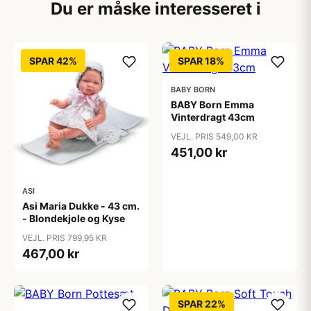
Du er måske interesseret i
SPAR 42%
SPAR 18%
BABY BORN
BABY Born Emma
Vinterdragt 43cm
VEJL. PRIS 549,00 KR
451,00 kr
ASI
Asi Maria Dukke - 43 cm.
- Blondekjole og Kyse
VEJL. PRIS 799,95 KR
467,00 kr
SPAR 22%