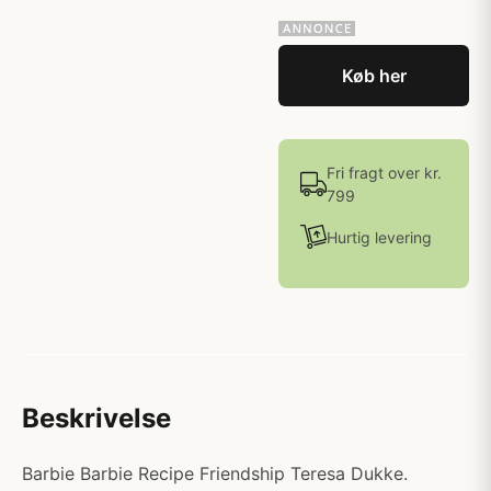
Køb her
Fri fragt over kr.
799
Hurtig levering
Beskrivelse
Barbie Barbie Recipe Friendship Teresa Dukke.