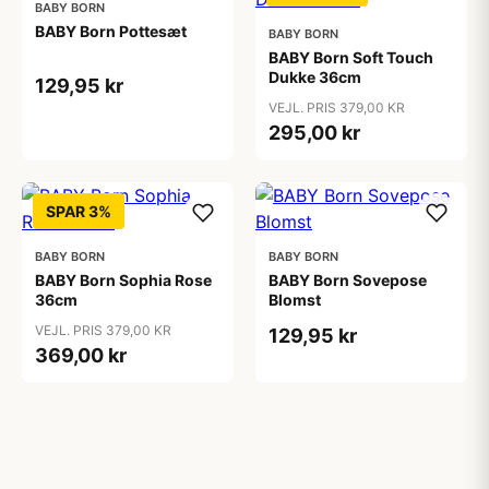
BABY BORN
BABY Born Pottesæt
BABY BORN
BABY Born Soft Touch
Dukke 36cm
129,95 kr
VEJL. PRIS 379,00 KR
295,00 kr
SPAR 3%
BABY BORN
BABY BORN
BABY Born Sophia Rose
BABY Born Sovepose
36cm
Blomst
VEJL. PRIS 379,00 KR
129,95 kr
369,00 kr