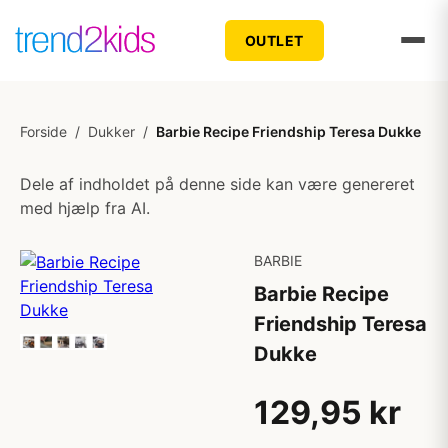
OUTLET
Forside
/
Dukker
/
Barbie Recipe Friendship Teresa Dukke
Dele af indholdet på denne side kan være genereret
med hjælp fra AI.
BARBIE
Barbie Recipe
Friendship Teresa
Dukke
129,95 kr