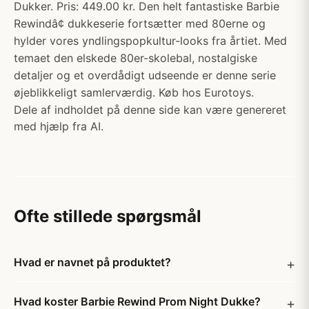
Dukker. Pris: 449.00 kr. Den helt fantastiske Barbie
Rewindâ¢ dukkeserie fortsætter med 80erne og
hylder vores yndlingspopkultur-looks fra årtiet. Med
temaet den elskede 80er-skolebal, nostalgiske
detaljer og et overdådigt udseende er denne serie
øjeblikkeligt samlerværdig. Køb hos Eurotoys.
Dele af indholdet på denne side kan være genereret
med hjælp fra AI.
Ofte stillede spørgsmål
Hvad er navnet på produktet?
Hvad koster Barbie Rewind Prom Night Dukke?