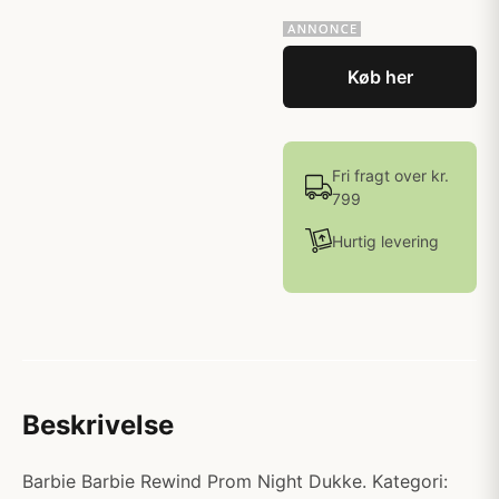
Køb her
Fri fragt over kr.
799
Hurtig levering
Beskrivelse
Barbie Barbie Rewind Prom Night Dukke. Kategori: