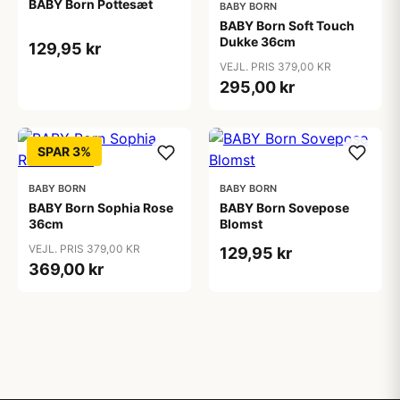
BABY Born Pottesæt
BABY BORN
BABY Born Soft Touch
Dukke 36cm
129,95 kr
VEJL. PRIS 379,00 KR
295,00 kr
SPAR 3%
BABY BORN
BABY BORN
BABY Born Sophia Rose
BABY Born Sovepose
36cm
Blomst
VEJL. PRIS 379,00 KR
129,95 kr
369,00 kr