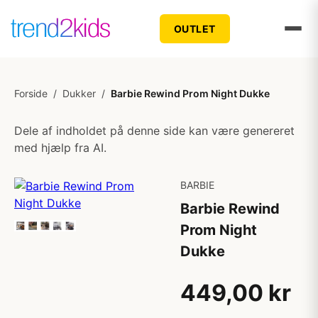
OUTLET
Forside
/
Dukker
/
Barbie Rewind Prom Night Dukke
Dele af indholdet på denne side kan være genereret
med hjælp fra AI.
BARBIE
Barbie Rewind
Prom Night
Dukke
449,00 kr