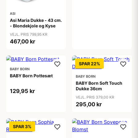
ASI
Asi Maria Dukke - 43 cm.
- Blondekjole og Kyse
VEJL. PRIS 799,95 KR
467,00 kr
SPAR 22%
BABY BORN
BABY Born Pottesæt
BABY BORN
BABY Born Soft Touch
Dukke 36cm
129,95 kr
VEJL. PRIS 379,00 KR
295,00 kr
SPAR 3%