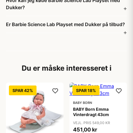
Hvor kan jeg købe Barbie Science Lab Playset med
Dukker?
Er Barbie Science Lab Playset med Dukker på tilbud?
Du er måske interesseret i
SPAR 42%
SPAR 18%
BABY BORN
BABY Born Emma
Vinterdragt 43cm
VEJL. PRIS 549,00 KR
451,00 kr