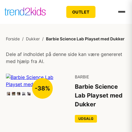
OUTLET
Forside
/
Dukker
/
Barbie Science Lab Playset med Dukker
Dele af indholdet på denne side kan være genereret
med hjælp fra AI.
BARBIE
Barbie Science
-38%
Lab Playset med
Dukker
UDSALG