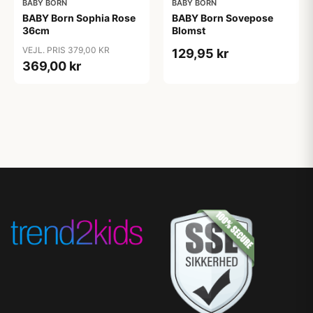
BABY BORN
BABY BORN
BABY Born Sophia Rose
BABY Born Sovepose
36cm
Blomst
VEJL. PRIS 379,00 KR
129,95 kr
369,00 kr