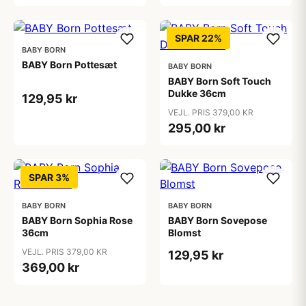
SPAR 22%
BABY BORN
BABY Born Pottesæt
BABY BORN
BABY Born Soft Touch
Dukke 36cm
129,95 kr
VEJL. PRIS 379,00 KR
295,00 kr
SPAR 3%
BABY BORN
BABY BORN
BABY Born Sophia Rose
BABY Born Sovepose
36cm
Blomst
VEJL. PRIS 379,00 KR
129,95 kr
369,00 kr