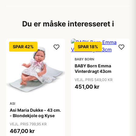
Du er måske interesseret i
SPAR 42%
SPAR 18%
BABY BORN
BABY Born Emma
Vinterdragt 43cm
VEJL. PRIS 549,00 KR
451,00 kr
ASI
Asi Maria Dukke - 43 cm.
- Blondekjole og Kyse
VEJL. PRIS 799,95 KR
467,00 kr