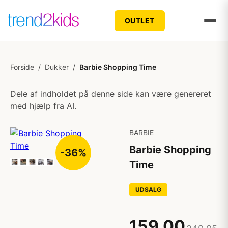
OUTLET
Forside
/
Dukker
/
Barbie Shopping Time
Dele af indholdet på denne side kan være genereret
med hjælp fra AI.
BARBIE
Barbie Shopping
-36%
Time
UDSALG
159,00