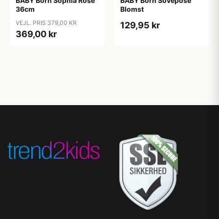
BABY Born Sophia Rose
BABY Born Sovepose
36cm
Blomst
VEJL. PRIS 379,00 KR
129,95 kr
369,00 kr