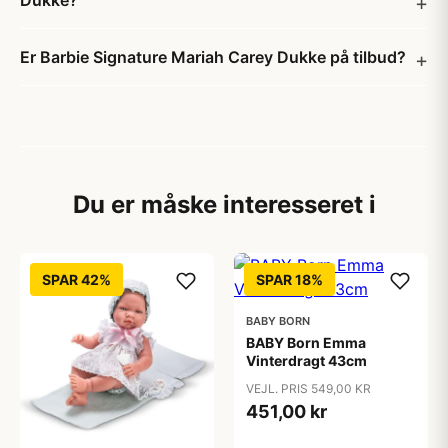
Dukke?
Er Barbie Signature Mariah Carey Dukke på tilbud?
Du er måske interesseret i
SPAR 42%
SPAR 18%
BABY BORN
BABY Born Emma
Vinterdragt 43cm
VEJL. PRIS 549,00 KR
451,00 kr