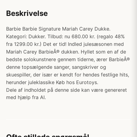
Beskrivelse
Barbie Barbie Signature Mariah Carey Dukke.
Kategori: Dukker. Tilbud: nu 680.00 kr. (regalo 48%
fra 1299.00 kr.) Det er tid! Indled julesæsonen med
Mariah Carey BarbieÂ® dukken. Hyllet som en af de
bedste solokunstnere gennem tiderne, ærer BarbieÂ®
denne topsælgende sanger, sangskriver og
skuespiller, der især er kendt for hendes festlige hits,
herunder juleklassike Køb hos Eurotoys.
Dele af indholdet på denne side kan være genereret
med hjælp fra AI.