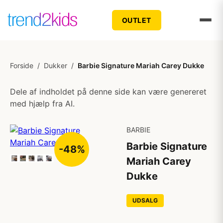
OUTLET
Forside
/
Dukker
/
Barbie Signature Mariah Carey Dukke
Dele af indholdet på denne side kan være genereret
med hjælp fra AI.
BARBIE
Barbie Signature
-48%
Mariah Carey
Dukke
UDSALG