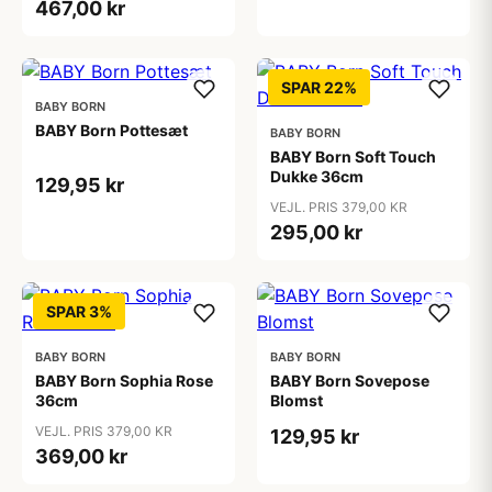
467,00 kr
SPAR 22%
BABY BORN
BABY Born Pottesæt
BABY BORN
BABY Born Soft Touch
Dukke 36cm
129,95 kr
VEJL. PRIS 379,00 KR
295,00 kr
SPAR 3%
BABY BORN
BABY BORN
BABY Born Sophia Rose
BABY Born Sovepose
36cm
Blomst
VEJL. PRIS 379,00 KR
129,95 kr
369,00 kr