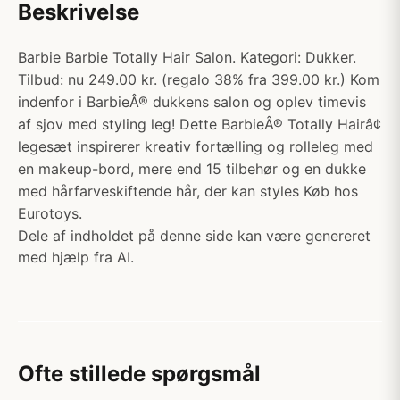
Beskrivelse
Barbie Barbie Totally Hair Salon. Kategori: Dukker.
Tilbud: nu 249.00 kr. (regalo 38% fra 399.00 kr.) Kom
indenfor i BarbieÂ® dukkens salon og oplev timevis
af sjov med styling leg! Dette BarbieÂ® Totally Hairâ¢
legesæt inspirerer kreativ fortælling og rolleleg med
en makeup-bord, mere end 15 tilbehør og en dukke
med hårfarveskiftende hår, der kan styles Køb hos
Eurotoys.
Dele af indholdet på denne side kan være genereret
med hjælp fra AI.
Ofte stillede spørgsmål